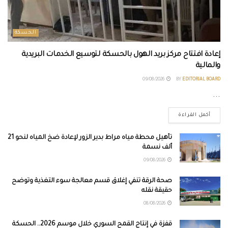
الحسكة
إعادة افتتاح مركز بريد الهول بالحسكة لتوسيع الخدمات البريدية
والمالية
09/08/2026
BY
EDITORIAL BOARD
...
أكمل القراءة
تأهيل محطة مياه مراط بدير الزور لإعادة ضخ المياه لنحو 21
ألف نسمة
09/08/2026
صحة الرقة تنفي إغلاق قسم معالجة سوء التغذية وتوضح
حقيقة نقله
08/08/2026
قفزة في إنتاج القمح السوري خلال موسم 2026.. الحسكة