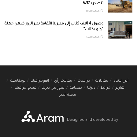
تتصدر بـ37%
08/08/2026
وصول 4 آلاف كتاب إلى مديرية الثقافة بدير الزور ضمن حملة
“ولو بكتاب”
07/08/2026
أبرز الأنباء
مقابلات
دراسات
مقالات رأي
انفوجرافيك
بودكاست
تقارير
خرائط
ديرتنا
صحافة
صور من ديرتنا
فيديو جرافيك
مجلة الدير
Designed and developed by