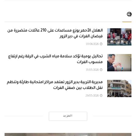
🧐
الهلال الأحمر يوزع مساعدات على 210 عائلات متضررة من
فيضان الفرات في دير الزور
01/06/2026
تحاليل يومية تؤكد سلامة مياه الشرب في الرقة رغم ارتفاع
منسوب الفرات
31/05/2026
مديرية التربية بدير الزور تعتمد مراكز امتحانية طارئة وتنظم
نقل الطلاب بين ضفتي الفرات
29/05/2026
المزيد