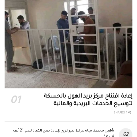
إعادة افتتاح مركز بريد الهول بالحسكة
لتوسيع الخدمات البريدية والمالية
1 SHARES
تأهيل محطة مياه مراط بدير الزور لإعادة ضخ المياه لنحو 21 ألف
نسمة