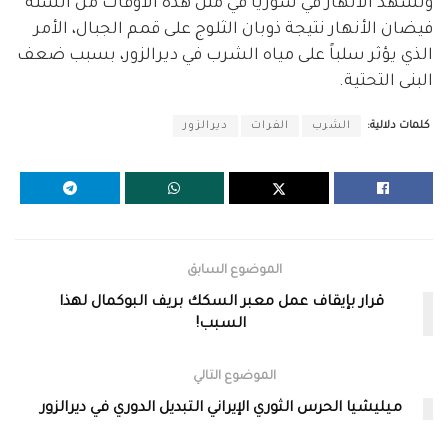
وتشهد الأنهار في سوريا في مثل هذه الأوقات من السنة
فيضان الأنهار نتيجة ذوبان الثلوج على قمم الجبال، الأمر
الذي يؤثر سلباً على مياه الشرب في ديرالزور، بسبب ضعف
البنى التحتية.
كلمات دلالية:
الشرب
الفرات
ديرالزور
الموضوع السابق
قرار بإيقاف عمل معبر السكك بريف البوكمال لهذا
السبب!
الموضوع التالي
ميليشيا الحرس الثوري الإيراني التبديل الدوري في ديرالزور