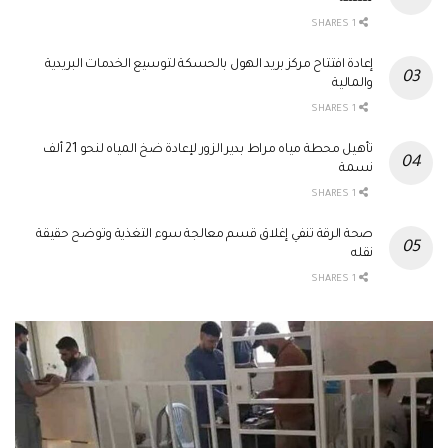
1 SHARES
إعادة افتتاح مركز بريد الهول بالحسكة لتوسيع الخدمات البريدية
والمالية
1 SHARES
تأهيل محطة مياه مراط بدير الزور لإعادة ضخ المياه لنحو 21 ألف
نسمة
1 SHARES
صحة الرقة تنفي إغلاق قسم معالجة سوء التغذية وتوضح حقيقة
نقله
1 SHARES