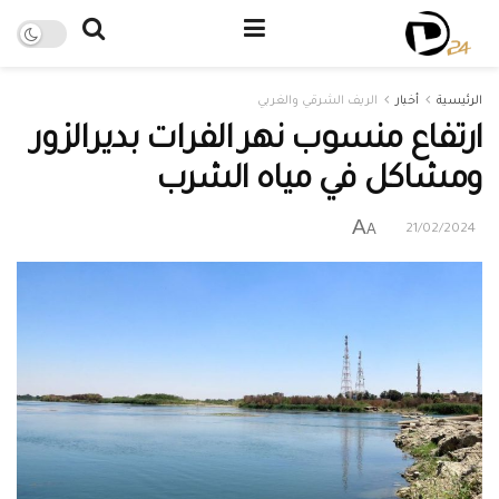
الرئيسية
أخبار
الريف الشرقي والغربي
ارتفاع منسوب نهر الفرات بديرالزور
ومشاكل في مياه الشرب
A
A
21/02/2024