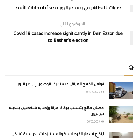
دعوات للتظاهر في ريف ديرالزور تنديداً بانتخابات الأسد
الموضوع التالي
Covid 19 cases increase significantly in Deir Ezzor due
to Bashar’s election
🧐
قوافل القمح العراقي مستمرة بالوصول إلى دير الزور
02/05/2025
حصان هائج يتسبب بوفاة امرأة وإصابة شخصين بمدينة
ديرالزور
26/02/2025
ارتفاع أسعار القرطاسية والمستلزمات الدراسية تشكل