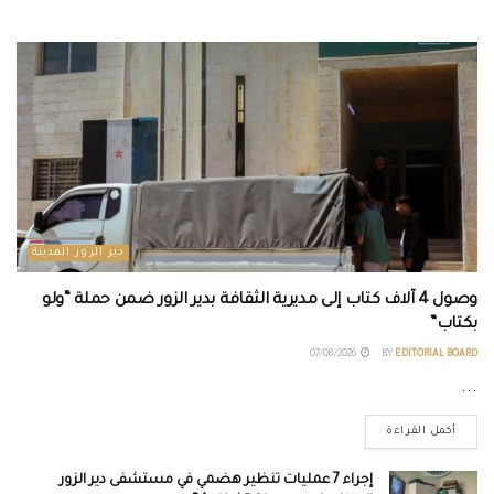
دير الزور المدينة
وصول 4 آلاف كتاب إلى مديرية الثقافة بدير الزور ضمن حملة “ولو
بكتاب”
07/08/2026
BY
EDITORIAL BOARD
...
أكمل القراءة
إجراء 7 عمليات تنظير هضمي في مستشفى دير الزور