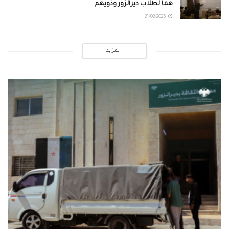
هماً لطلاب ديرالزور وذويهم
21/02/2025
المزيد