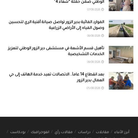
الوطني ضمن حملة “شفاء 4”
07/08/2026
الموارد المائية بدير الزور تواصل صيانة أقنية الري لتحسين
وصول المياه إلى الأراضي الزراعية
06/08/2026
تأهيل قسم الأشعة في مستشفى دير الزور الوطني لتعزيز
الخدمات التشخيصية
06/08/2026
بعد انقطاع 14 عاماً.. الاتصالات تعيد خدمة الهاتف إلى حي
العمال بدير الزور
05/08/2026
أبرز الأنباء
مقابلات
دراسات
مقالات رأي
انفوجرافيك
بودكاست