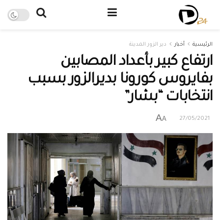
الرئيسية
أخبار
دير الزور المدينة
ارتفاع كبير بأعداد المصابين
بفايروس كورونا بديرالزور بسبب
انتخابات “بشار”
A
A
27/05/2021