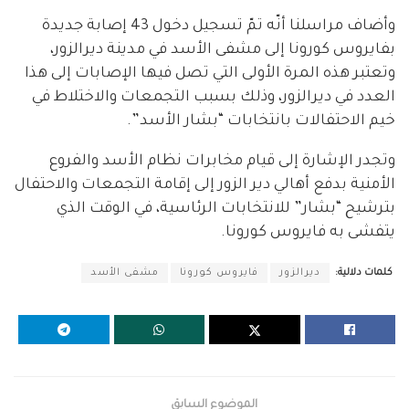
وأضاف مراسلنا أنّه تمّ تسجيل دخول 43 إصابة جديدة
بفايروس كورونا إلى مشفى الأسد في مدينة ديرالزور،
وتعتبر هذه المرة الأولى التي تصل فيها الإصابات إلى هذا
العدد في ديرالزور، وذلك بسبب التجمعات والاختلاط في
خيم الاحتفالات بانتخابات “بشار الأسد”.
وتجدر الإشارة إلى قيام مخابرات نظام الأسد والفروع
الأمنية بدفع أهالي دير الزور إلى إقامة التجمعات والاحتفال
بترشيح “بشار” للانتخابات الرئاسية، في الوقت الذي
يتفشى به فايروس كورونا.
كلمات دلالية:
ديرالزور
فايروس كورونا
مشفى الأسد
الموضوع السابق