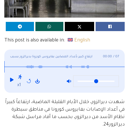
This post is also available in:
English
07
/
00:00
ارتفاع كبير بأعداد المصابين بفايروس كورونا بديرالزور بسبب
انتخابات "بشار"
x1
شهدت ديرالزور، خلال الأيام القليلة الماضية، ارتفاعاً كبيراً
في أعداد الإصابات بفايروس كورونا في مناطق سيطرة
نظام الأسد من ديرالزور، بحسب ما أفاد مراسل شبكة
ديرالزور24.