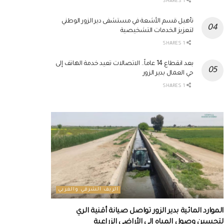
1 SHARES
تأهيل قسم الأشعة في مستشفى دير الزور الوطني
لتعزيز الخدمات التشخيصية
1 SHARES
بعد انقطاع 14 عاماً.. الاتصالات تعيد خدمة الهاتف إلى
حي العمال بدير الزور
1 SHARES
الريف الشرقي والغربي
الموارد المائية بدير الزور تواصل صيانة أقنية الري
لتحسين وصول المياه إلى الأراضي الزراعية