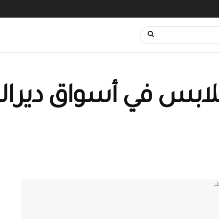
ملابس في أسواق ديرالز