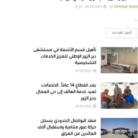
0
06/08/2026
BY
EDITORIAL BOARD
...
أكمل القراءة
تأهيل قسم الأشعة في مستشفى
دير الزور الوطني لتعزيز الخدمات
التشخيصية
06/08/2026
بعد انقطاع 14 عاماً.. الاتصالات
تعيد خدمة الهاتف إلى حي العمال
بدير الزور
05/08/2026
منفذ البوكمال الحدودي يسجل
حركة عبور متنامية واستقبال آلاف
العائدين من العراق