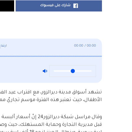
شارك على فيسبوك
00:00
/
00:00
ارتفا
تشهد أسواق مدينة ديرالزور، مع اقتراب عيد الفطر
الأطفال، حيث تعتبر هذه الفترة موسم تجاريّ مميز
وقال مراسل شبكة ديرالزو