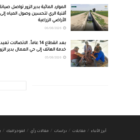
الموارد المائية بدير الزور تواصل صيانة
أقنية الري لتحسين وصول المياه إلى
الأراضي الزراعية
06/08/2026
بعد انقطاع 14 عاماً.. الاتصالات تعيد
خدمة الهاتف إلى حي العمال بدير الزور
05/08/2026
أبرز الأنباء
مقابلات
دراسات
مقالات رأي
انفوجرافيك
ب