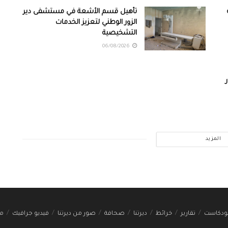
تأهيل قسم الأشعة في مستشفى دير
الزور الوطني لتعزيز الخدمات
التشخيصية
06/08/2026
المزيد
ودكاست
تقارير
خرائط
ديرتنا
صحافة
صور من ديرتنا
فيديو جرافيك
مج