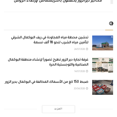
مخاتير ديرالزور يحتفلون بالكريسماس لإرضاء الروس
🧐
تدشين محطة مياه المجاودة في ريف البوكمال الشرقي
لتأمين مياه الشرب لنحو 18 ألف نسمة
24/07/2026
غرفة تجارة دير الزور تطرح تصوراً لإنشاء منطقة البوكمال
الصناعية واللوجستية الحرة
14/07/2026
ضبط 150 كغ من الأسماك المخالفة في البوكمال بدير الزور
20/04/2026
المزيد