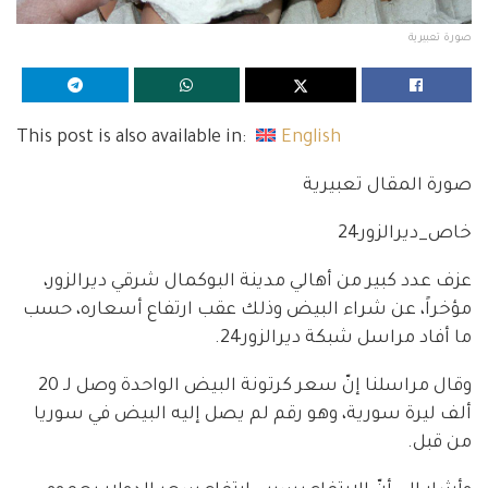
صورة تعبيرية
This post is also available in:
English
صورة المقال تعبيرية
خاص_ديرالزور24
عزف عدد كبير من أهالي مدينة البوكمال شرقي ديرالزور،
مؤخراً، عن شراء البيض وذلك عقب ارتفاع أسعاره، حسب
ما أفاد مراسل شبكة ديرالزور24.
وقال مراسلنا إنّ سعر كرتونة البيض الواحدة وصل لـ 20
ألف ليرة سورية، وهو رقم لم يصل إليه البيض في سوريا
من قبل.