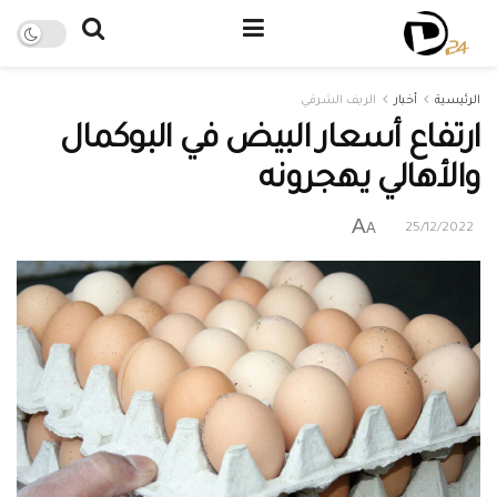
الرئيسية
أخبار
الريف الشرقي
ارتفاع أسعار البيض في البوكمال
والأهالي يهجرونه
A
A
25/12/2022