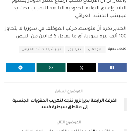
وأشار إلى أنّ الارتفاع بسبب ارتفاع سعر الدولار بعموم
البلاد وإغلاق البوابة الحدودية التابعة للتهريب تحت يد
ميليشيا الحشد العراقي.
الجدير ذكره أنّ متوسط مرتب الموظف في سوريا لا يتجاوز
100 ألف ليرة سوريا، أي ما يعادل 5 كراتين من البيض.
كلمات دلالية:
البوكمال
ديرالزور
ميليشيا الحشد العراقي
الموضوع السابق
الفرقة الرابعة بديرالزور تتجه لتهريب المقويات الجنسية
إلى مناطق سيطرة قسد
الموضوع التالي