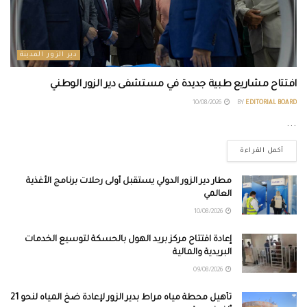
دير الزور المدينة
افتتاح مشاريع طبية جديدة في مستشفى دير الزور الوطني
10/08/2026
BY
EDITORIAL BOARD
...
أكمل القراءة
مطار دير الزور الدولي يستقبل أولى رحلات برنامج الأغذية
العالمي
10/08/2026
إعادة افتتاح مركز بريد الهول بالحسكة لتوسيع الخدمات
البريدية والمالية
09/08/2026
تأهيل محطة مياه مراط بدير الزور لإعادة ضخ المياه لنحو 21