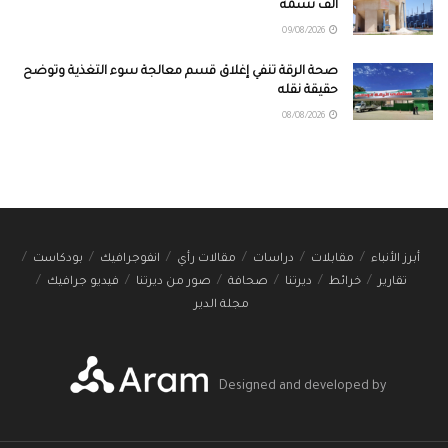
ألف نسمة
09/08/2026
صحة الرقة تنفي إغلاق قسم معالجة سوء التغذية وتوضح
حقيقة نقله
08/08/2026
أبرز الأنباء
مقابلات
دراسات
مقالات رأي
انفوجرافيك
بودكاست
تقارير
خرائط
ديرتنا
صحافة
صور من ديرتنا
فيديو جرافيك
مجلة الدير
Designed and developed by