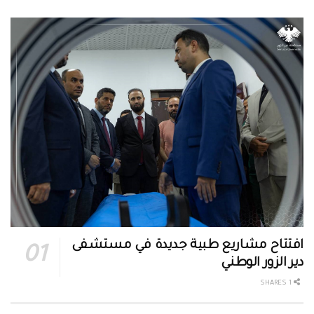
افتتاح مشاريع طبية جديدة في مستشفى
دير الزور الوطني
1 SHARES