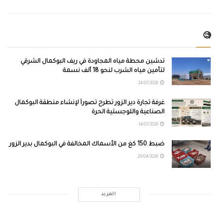
🧐
تدشين محطة مياه المجاودة في ريف البوكمال الشرقي
لتأمين مياه الشرب لنحو 18 ألف نسمة
24/07/2026
غرفة تجارة دير الزور تطرح تصوراً لإنشاء منطقة البوكمال
الصناعية واللوجستية الحرة
14/07/2026
ضبط 150 كغ من الأسماك المخالفة في البوكمال بدير الزور
20/04/2026
المزيد