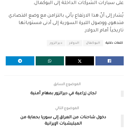
على سيارات الشركات الداخلة إلى البوكمال.
يُشار إلى أنّ هذا الارتفاع يأتي بالتزامن مع وضع اقتصادي
متدهور، ووصول الليرة السورية إلى أدنى مستوياتها
تاريخياً أمام الدولار.
كلمات دلالية:
البوكمال
الدولار
ديرالزور
الموضوع السابق
لجان زراعية في ديرالزور بمهام أمنية
الموضوع التالي
دخول شاحنات من العراق إلى سوريا بحماية من
الميليشيات الإيرانية