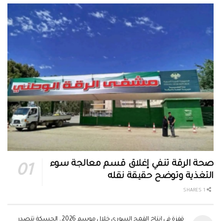
صحة الرقة تنفي إغلاق قسم معالجة سوء
التغذية وتوضح حقيقة نقله
1 SHARES
قفزة في إنتاج القمح السوري خلال موسم 2026.. الحسكة تتصدر