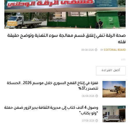
الرقة
صحة الرقة تنفي إغلاق قسم معالجة سوء التغذية وتوضح حقيقة
نقله
08/08/2026
BY
EDITORIAL BOARD
...
أكمل القراءة
قفزة في إنتاج القمح السوري خلال موسم 2026.. الحسكة
تتصدر بـ37%
08/08/2026
وصول 4 آلاف كتاب إلى مديرية الثقافة بدير الزور ضمن حملة
“ولو بكتاب”
07/08/2026