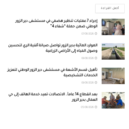
أكمل القراءة
إجراء 7 عمليات تنظير هضمي في مستشفى دير الزور
الوطني ضمن حملة “شفاء 4”
07/08/2026
الموارد المائية بدير الزور تواصل صيانة أقنية الري لتحسين
وصول المياه إلى الأراضي الزراعية
06/08/2026
تأهيل قسم الأشعة في مستشفى دير الزور الوطني لتعزيز
الخدمات التشخيصية
06/08/2026
بعد انقطاع 14 عاماً.. الاتصالات تعيد خدمة الهاتف إلى حي
العمال بدير الزور
05/08/2026