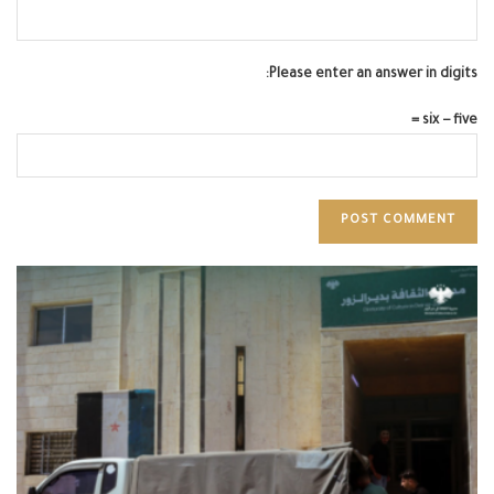
Please enter an answer in digits:
six − five =