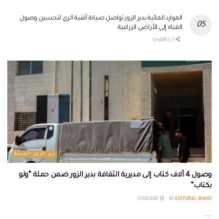
الموارد المائية بدير الزور تواصل صيانة أقنية الري لتحسين وصول
المياه إلى الأراضي الزراعية
1 SHARES
دير الزور المدينة
وصول 4 آلاف كتاب إلى مديرية الثقافة بدير الزور ضمن حملة “ولو
بكتاب”
07/08/2026
BY
EDITORIAL BOARD
...