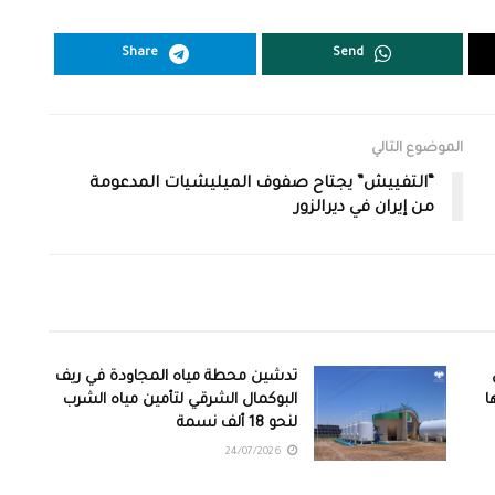
Share
Send
الموضوع التالي
“التفييش” يجتاح صفوف الميليشيات المدعومة
من إيران في ديرالزور
تدشين محطة مياه المجاودة في ريف
ا
البوكمال الشرقي لتأمين مياه الشرب
لنحو 18 ألف نسمة
24/07/2026