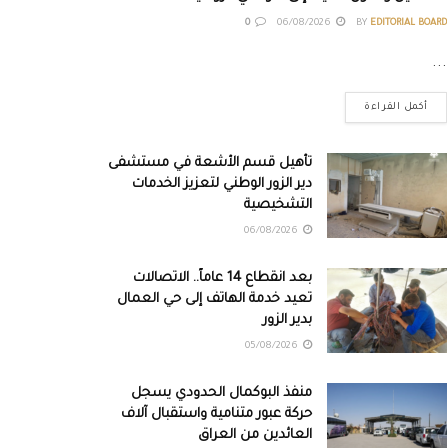
0
06/08/2026
BY
EDITORIAL BOARD
...
أكمل القراءة
تأهيل قسم الأشعة في مستشفى
دير الزور الوطني لتعزيز الخدمات
التشخيصية
06/08/2026
بعد انقطاع 14 عاماً.. الاتصالات
تعيد خدمة الهاتف إلى حي العمال
بدير الزور
05/08/2026
منفذ البوكمال الحدودي يسجل
حركة عبور متنامية واستقبال آلاف
العائدين من العراق