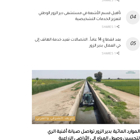
1 SHARES
تأهيل قسم الأشعة في مستشفى دير الزور الوطني
لتعزيز الخدمات التشخيصية
1 SHARES
بعد انقطاع 14 عاماً.. الاتصالات تعيد خدمة الهاتف إلى
حي العمال بدير الزور
1 SHARES
الريف الشرقي والغربي
الموارد المائية بدير الزور تواصل صيانة أقنية الري
لتحسين وصول المياه إلى الأراضي الزراعية