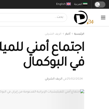
العربية
English
الرئيسية
أخبار
الريف الشرقي
اجتماع أمني للميل
في البوكمال
25/02/2024
في
الريف الشرقي