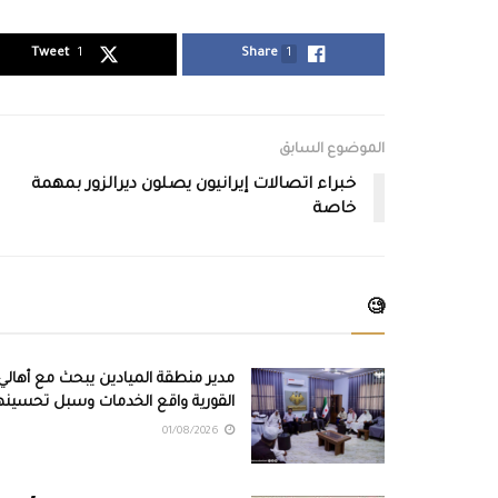
Tweet
1
Share
1
الموضوع السابق
خبراء اتصالات إيرانيون يصلون ديرالزور بمهمة
خاصة
🧐
مدير منطقة الميادين يبحث مع أهالي
القورية واقع الخدمات وسبل تحسينه
01/08/2026