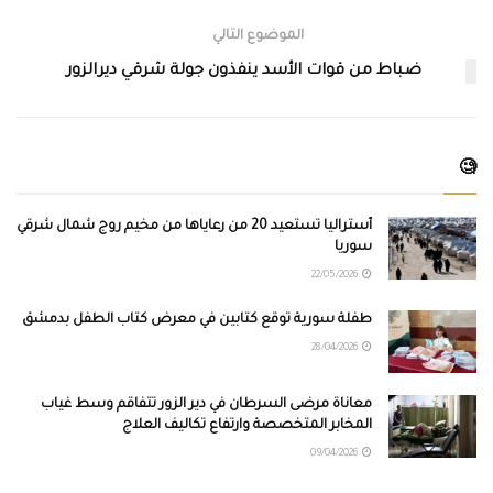
الموضوع التالي
ضباط من قوات الأسد ينفذون جولة شرقي ديرالزور
🧐
أستراليا تستعيد 20 من رعاياها من مخيم روج شمال شرقي
سوريا
22/05/2026
طفلة سورية توقع كتابين في معرض كتاب الطفل بدمشق
28/04/2026
معاناة مرضى السرطان في دير الزور تتفاقم وسط غياب
المخابر المتخصصة وارتفاع تكاليف العلاج
09/04/2026