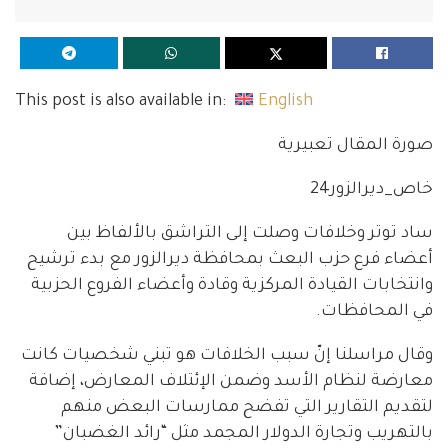
This post is also available in:
English
صورة المقال تعبيرية
خاص_ديرالزور24
ساد توتر وخلافات وصلت إلى التراشق بالألفاظ بين
أعضاء فرع حزب البعث بمحافظة ديرالزور مع بدء ترشيح
وانتخابات القيادة المركزية وقادة وأعضاء الفروع الحزبية
في المحافظات.
وقال مراسلنا إنّ سبب الخلافات هو تبني شخصيات كانت
معارضة لنظام الأسد وضمن الإئتلاف المعارض، إضافة
لتقديم التقارير التي تفضح ممارسات البعض منهم
بالتهريب وتجارة الدولار المجمد مثل “رائد الغضبان”