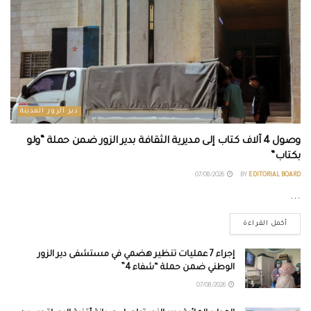
دير الزور المدينة
وصول 4 آلاف كتاب إلى مديرية الثقافة بدير الزور ضمن حملة “ولو
بكتاب”
07/08/2026
BY
EDITORIAL BOARD
...
أكمل القراءة
إجراء 7 عمليات تنظير هضمي في مستشفى دير الزور
الوطني ضمن حملة “شفاء 4”
07/08/2026