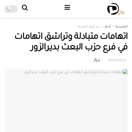
الرئيسية
أخبار
دير الزور المدينة
اتهامات متبادلة وتراشق اتهامات
في فرع حزب البعث بديرالزور
A
A
25/12/2023