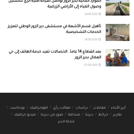
الموارد المائية بدير الزور تواصل صيانة أقنية الري لتحسين
وصول المياه إلى الأراضي الزراعية
06/08/2026
تأهيل قسم الأشعة في مستشفى دير الزور الوطني لتعزيز
الخدمات التشخيصية
06/08/2026
بعد انقطاع 14 عاماً.. الاتصالات تعيد خدمة الهاتف إلى حي
العمال بدير الزور
05/08/2026
أبرز الأنباء
مقابلات
دراسات
مقالات رأي
انفوجرافيك
بودكاست
تقارير
خرائط
ديرتنا
صحافة
صور من ديرتنا
فيديو جرافيك
مجلة الدير