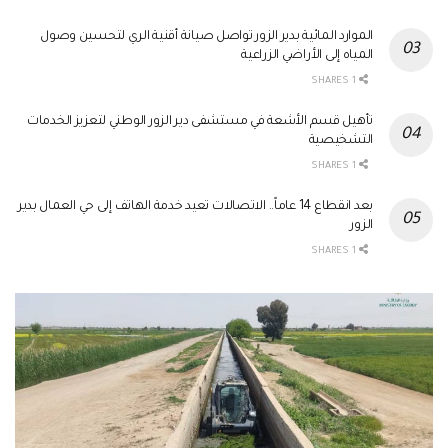
الموارد المائية بدير الزور تواصل صيانة أقنية الري لتحسين وصول
المياه إلى الأراضي الزراعية
1 SHARES
تأهيل قسم الأشعة في مستشفى دير الزور الوطني لتعزيز الخدمات
التشخيصية
1 SHARES
بعد انقطاع 14 عاماً.. الاتصالات تعيد خدمة الهاتف إلى حي العمال بدير
الزور
1 SHARES