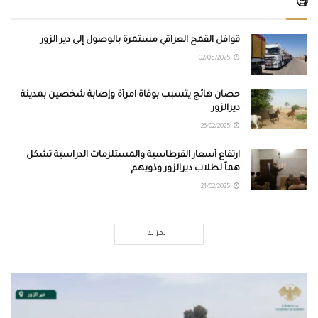
🧐
قوافل القمح العراقي مستمرة بالوصول إلى دير الزور
02/05/2025
حصان هائج يتسبب بوفاة امرأة وإصابة شخصين بمدينة
ديرالزور
26/02/2025
ارتفاع أسعار القرطاسية والمستلزمات الدراسية تشكل
هماً لطلاب ديرالزور وذويهم
21/02/2025
المزيد