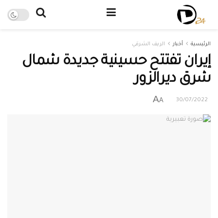
الرئيسية
أخبار
الريف الشرقي
إيران تفتتح حسينية جديدة شمال
شرق ديرالزور
A
A
30/07/2022