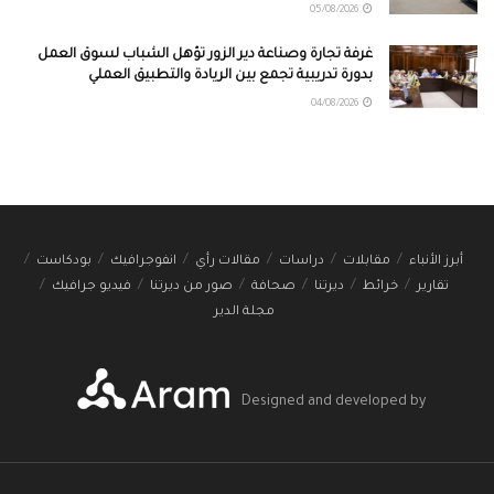
05/08/2026
غرفة تجارة وصناعة دير الزور تؤهل الشباب لسوق العمل
بدورة تدريبية تجمع بين الريادة والتطبيق العملي
04/08/2026
أبرز الأنباء
مقابلات
دراسات
مقالات رأي
انفوجرافيك
بودكاست
تقارير
خرائط
ديرتنا
صحافة
صور من ديرتنا
فيديو جرافيك
مجلة الدير
Designed and developed by