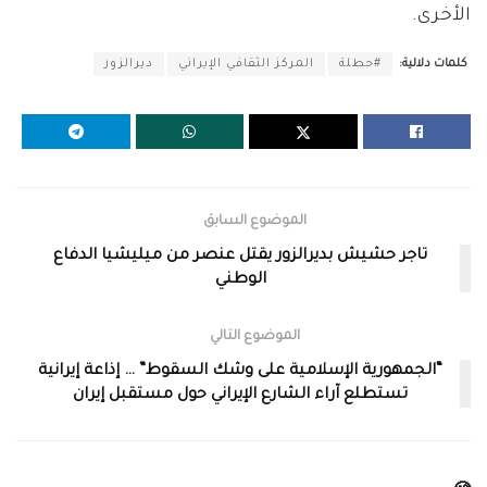
الأخرى.
كلمات دلالية:
#حطلة
المركز الثقافي الإيراني
ديرالزور
الموضوع السابق
تاجر حشيش بديرالزور يقتل عنصر من ميليشيا الدفاع
الوطني
الموضوع التالي
“الجمهورية الإسلامية على وشك السقوط” … إذاعة إيرانية
تستطلع آراء الشارع الإيراني حول مستقبل إيران