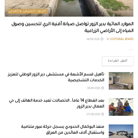
الريف الشرقي والغربي
الموارد المائية بدير الزور تواصل صيانة أقنية الري لتحسين وصول
المياه إلى الأراضي الزراعية
06/08/2026
BY
EDITORIAL BOARD
...
أكمل القراءة
تأهيل قسم الأشعة في مستشفى دير الزور الوطني لتعزيز
الخدمات التشخيصية
06/08/2026
بعد انقطاع 14 عاماً.. الاتصالات تعيد خدمة الهاتف إلى حي
العمال بدير الزور
05/08/2026
منفذ البوكمال الحدودي يسجل حركة عبور متنامية
واستقبال آلاف العائدين من العراق