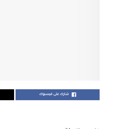
شارك على فيسبوك