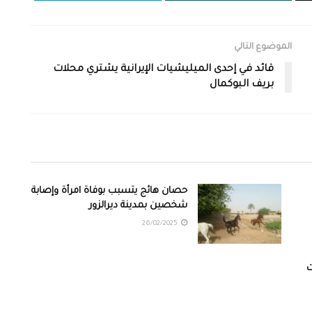
الموضوع التالي
قائد في إحدى الميليشيات الإيرانية يشتري محلات
بريف البوكمال
حصان هائج يتسبب بوفاة امرأة وإصابة
شخصين بمدينة ديرالزور
26/02/2025
ت