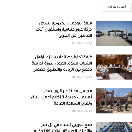
أكمل القراءة
منفذ البوكمال الحدودي يسجل
حركة عبور متنامية واستقبال آلاف
العائدين من العراق
05/08/2026
غرفة تجارة وصناعة دير الزور تؤهل
الشباب لسوق العمل بدورة تدريبية
تجمع بين الريادة والتطبيق العملي
04/08/2026
مجلس مدينة دير الزور يصدر
تعليمات جديدة لتنظيم أعمال البناء
وتعزيز السلامة العامة
04/08/2026
ضخ تجريبي للمياه في تل تمر
والتوينة بالحسكة.. والشركة تحذر من