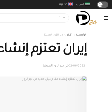
العربية
English
الرئيسية
أخبار
دير الزور المدينة
إيران تعتزم إنشاء
02/06/2022
في
دير الزور المدينة