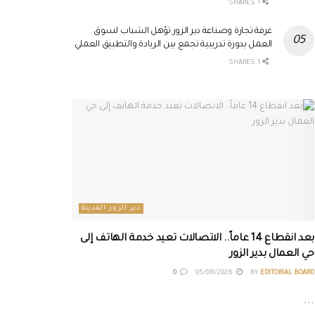
1 SHARES
غرفة تجارة وصناعة دير الزور تؤهل الشباب لسوق
العمل بدورة تدريبية تجمع بين الريادة والتطبيق العملي
1 SHARES
دير الزور المدينة
بعد انقطاع 14 عاماً.. الاتصالات تعيد خدمة الهاتف إلى
حي العمال بدير الزور
0
05/08/2026
BY
EDITORIAL BOARD
...