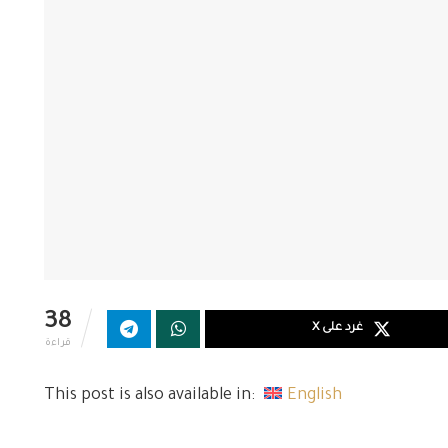
38
غرد على X
قراءة
This post is also available in:
English