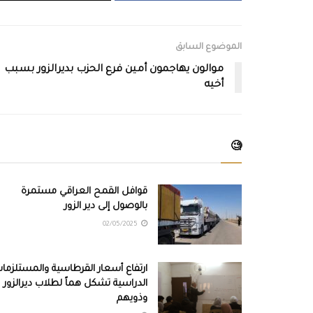
الموضوع السابق
موالون يهاجمون أمين فرع الحزب بديرالزور بسبب
أخيه
🧐
قوافل القمح العراقي مستمرة
بالوصول إلى دير الزور
02/05/2025
ارتفاع أسعار القرطاسية والمستلزما
الدراسية تشكل هماً لطلاب ديرالزور
وذويهم