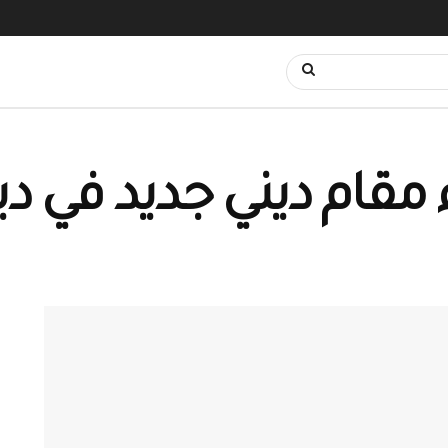
 مقام ديني جديد في دير