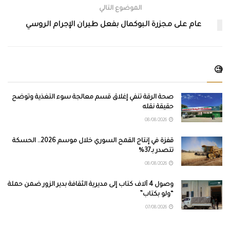
الموضوع التالي
عام على مجزرة البوكمال بفعل طيران الإجرام الروسي
🧐
صحة الرقة تنفي إغلاق قسم معالجة سوء التغذية وتوضح
حقيقة نقله
08/08/2026
قفزة في إنتاج القمح السوري خلال موسم 2026.. الحسكة
تتصدر بـ37%
08/08/2026
وصول 4 آلاف كتاب إلى مديرية الثقافة بدير الزور ضمن حملة
“ولو بكتاب”
07/08/2026