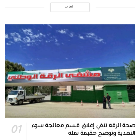
المزيد
صحة الرقة تنفي إغلاق قسم معالجة سوء
التغذية وتوضح حقيقة نقله