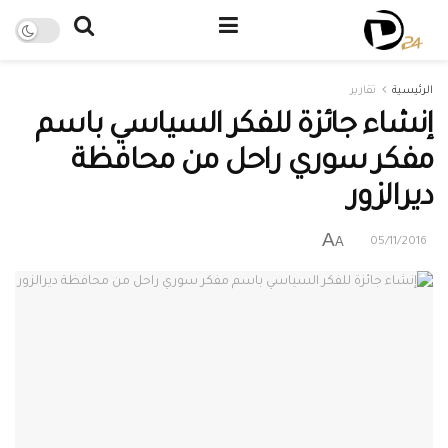
الرئيسية
تقارير
إنشاء جائزة للفكر السياسي باسم
مفكر سوري راحل من محافظة
ديرالزور
A
A
05/11/2016