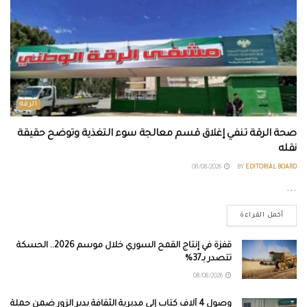
الرقة
صحة الرقة تنفي إغلاق قسم معالجة سوء التغذية وتوضح حقيقة
نقله
08/08/2026
BY
EDITORIAL BOARD
...
أكمل القراءة
قفزة في إنتاج القمح السوري خلال موسم 2026.. الحسكة
تتصدر بـ37%
08/08/2026
وصول 4 آلاف كتاب إلى مديرية الثقافة بدير الزور ضمن حملة