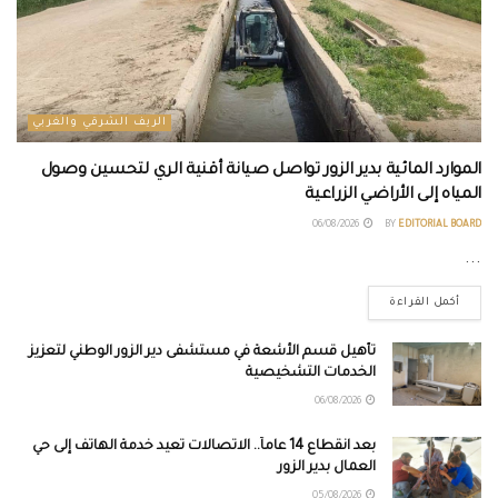
الريف الشرقي والغربي
الموارد المائية بدير الزور تواصل صيانة أقنية الري لتحسين وصول
المياه إلى الأراضي الزراعية
06/08/2026
BY
EDITORIAL BOARD
...
أكمل القراءة
تأهيل قسم الأشعة في مستشفى دير الزور الوطني لتعزيز
الخدمات التشخيصية
06/08/2026
بعد انقطاع 14 عاماً.. الاتصالات تعيد خدمة الهاتف إلى حي
العمال بدير الزور
05/08/2026