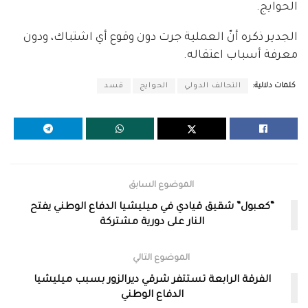
الحوايج.
الجدير ذكره أنّ العملية جرت دون وقوع أي اشتباك، ودون
معرفة أسباب اعتقاله.
كلمات دلالية:
التحالف الدولي
الحوايج
قسد
الموضوع السابق
“كعبول” شقيق قيادي في ميليشيا الدفاع الوطني يفتح
النار على دورية مشتركة
الموضوع التالي
الفرقة الرابعة تستتفر شرقي ديرالزور بسبب ميليشيا
الدفاع الوطني