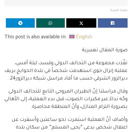
صورة تعبيرية
This post is also available in:
English
صورة المقال تعبيرية
نفّذت مجموعة من التحالف الدولي وقسد، ليلة أمس،
عملية إنزال جوي استهدفت شخصاً في بلدة الحوايج بريف
ديرالزور الشرقي حسب ما أفاد مراسل شبكة ديرالزور24.
وقال مراسلنا إنّ الطيران المروحي التابع للتحالف الدولي
وجّه نداءً عبر مكبرات الصوت، قبل بدء العملية، إلى الأهالي
بضرورة التزام المنازل، وأنّ المنطقة محاصرة.
وأضاف أنّ العملية استمرت نحو ساعتين وأسفرت عن
اعتقال شخص يدعى “يحيى المسلم” من سكان بلدة