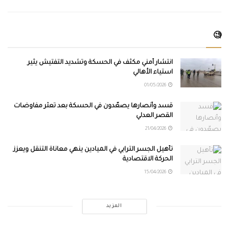
🧐
انتشار أمني مكثف في الحسكة وتشديد التفتيش يثير
استياء الأهالي
01/05/2026
قسد وأنصارها يصعّدون في الحسكة بعد تعثر مفاوضات
القصر العدلي
21/04/2026
تأهيل الجسر الترابي في الميادين ينهي معاناة التنقل ويعزز
الحركة الاقتصادية
15/04/2026
المزيد