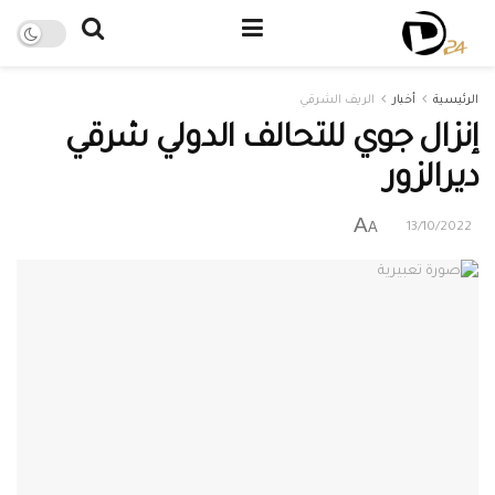
الرئيسية
أخبار
الريف الشرقي
إنزال جوي للتحالف الدولي شرقي
ديرالزور
A
A
13/10/2022