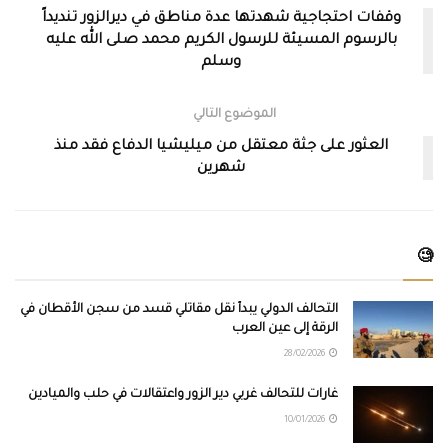
وقفات احتجاجية شهدتها عدة مناطق في ديرالزور تنديداً
بالرسوم المسيئة للرسول الكريم محمد صلى الله عليه
وسلم
الموضوع التالي
العثور على جثة معتقل من ميليشيا الدفاع فقد منذ
شهرين
🧐
التحالف الدولي يبدأ نقل مقاتلي قسد من سجن الأقطان في
الرقة إلى عين العرب
28/02/2026
غارات للتحالف غربي دير الزور واعتقالات في حلب والميادين
10/01/2026