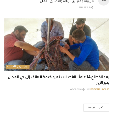
تدريبية تجمع بين الريادة والتطبيق العملي
1 SHARES
دير الزور المدينة
بعد انقطاع 14 عاماً.. الاتصالات تعيد خدمة الهاتف إلى حي العمال
بدير الزور
05/08/2026
BY
EDITORIAL BOARD
...
أكمل القراءة