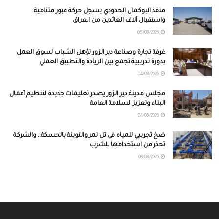
منفذ البوكمال الحدودي يسجل حركة عبور متنامية
واستقبال آلاف العائدين من العراق
05/08/2026
غرفة تجارة وصناعة دير الزور تؤهل الشباب لسوق العمل
بدورة تدريبية تجمع بين الريادة والتطبيق العملي
04/08/2026
مجلس مدينة دير الزور يصدر تعليمات جديدة لتنظيم أعمال
البناء وتعزيز السلامة العامة
04/08/2026
ضخ تجريبي للمياه في تل تمر والتوينة بالحسكة.. والشركة
تحذر من استخدامها للشرب
03/08/2026