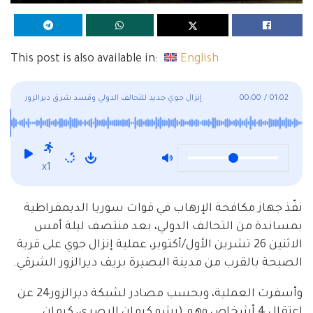
This post is also available in:
English
01:02
/
00:00
إنزال جوي جديد للتحالف الدولي وقسد شرق ديرالزور
x1
نفّذ جهاز مكافحة الإرهاب في قوات سوريا الديمقراطية
بمساندة من التحالف الدولي، بعد منتصف ليلة أمس
الاثنين 26 تشرين الأول/أكتوبر، عملية إنزال جوي على قرية
الصبحة بالقرب من مدينة البصيرة بريف ديرالزور الشرقي.
وأسفرت العملية، وبحسب مصادر لشبكة ديرالزور24 عن
اعتقال 4 أشخاص وهم (رشو كرمان البصري، كرمان