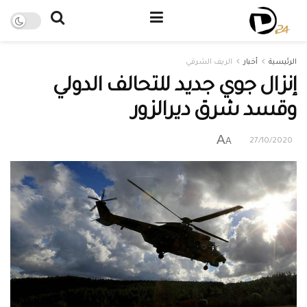
الرئيسية
أخبار
الريف الشرقي
إنزال جوي جديد للتحالف الدولي
وقسد شرق ديرالزور
A
A
27/10/2020