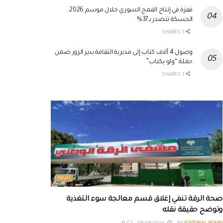
قفزة في إنتاج القمح السوري خلال موسم 2026..
الحسكة تتصدر بـ37%
1 SHARES
وصول 4 آلاف كتاب إلى مديرية الثقافة بدير الزور ضمن
حملة “ولو بكتاب”
1 SHARES
الرقة
صحة الرقة تنفي إغلاق قسم معالجة سوء التغذية
وتوضح حقيقة نقله