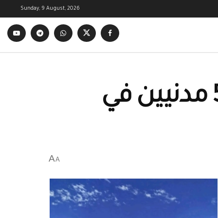
Sunday, 9 August, 2026
إنتقاماً لقصف القرداحة … شبيح يعدم 5 مدنيين في
A
A