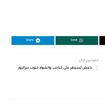
Share
Send
الموضوع التالي
داعش يُسيطر على كباجب والشولا جنوب ديرالزور