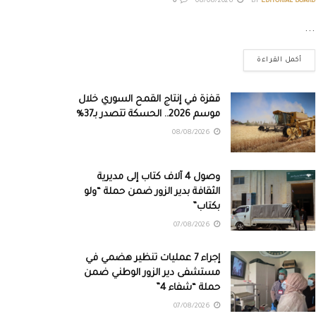
0
08/08/2026
BY
EDITORIAL BOARD
...
أكمل القراءة
قفزة في إنتاج القمح السوري خلال
موسم 2026.. الحسكة تتصدر بـ37%
08/08/2026
وصول 4 آلاف كتاب إلى مديرية
الثقافة بدير الزور ضمن حملة “ولو
بكتاب”
07/08/2026
إجراء 7 عمليات تنظير هضمي في
مستشفى دير الزور الوطني ضمن
حملة “شفاء 4”
07/08/2026