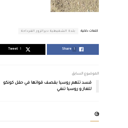
كلمات دلالية:
بلدة الشميطية ديرالزور القرداحة
Tweet
1
Share
1
الموضوع السابق
قسد تتهم روسيا بقصف قواتها في حقل كونكو
للغاز و روسيا تنفي
🧐