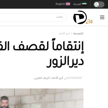
العربية
English
الرئيسية
أبرز الأنباء
ديرالزور
27/09/2017
في
أبرز الأنباء
,
الريف الغربي