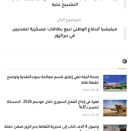
التشبيح عليه
الموضوع التالي
ميليشيا الدفاع الوطني تبيع بطاقات عسكرية للمدنيين
في ديرالزور
🧐
صحة الرقة تنفي إغلاق قسم معالجة سوء التغذية وتوضح
حقيقة نقله
08/08/2026
قفزة في إنتاج القمح السوري خلال موسم 2026.. الحسكة
تتصدر بـ37%
08/08/2026
وصول 4 آلاف كتاب إلى مديرية الثقافة بدير الزور ضمن حملة