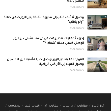
تتصدر بـ37%
08/08/2026
وصول 4 آلاف كتاب إلى مديرية الثقافة بدير الزور ضمن حملة
“ولو بكتاب”
07/08/2026
إجراء 7 عمليات تنظير هضمي في مستشفى دير الزور
الوطني ضمن حملة “شفاء 4”
07/08/2026
الموارد المائية بدير الزور تواصل صيانة أقنية الري لتحسين
وصول المياه إلى الأراضي الزراعية
06/08/2026
أبرز الأنباء
مقابلات
دراسات
مقالات رأي
انفوجرافيك
بودكاست