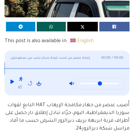
This post is also available in:
English
00:00
/
00:00
إصابة عنصر من قسد نتيجة شجار نشب بين مجموعتين
مدنيتين شرق ديرالزور
x1
أُصيب عنصر من جهاز مكافحة الإرهاب HAT التابع لقوات
سوريا الديمقراطية، اليوم، جرّاء تبادل إطلاق نار حصل على
أطراف قرية ابريهة بريف ديرالزور الشرقي حسب ما أفاد
مراسل شبكة ديرالزور24.