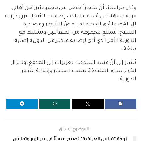
وقال مراسلنا أنّ شجاراً حصل بين مجموعتين من أهالي
قرية ابريهة على أطراف البلدة، وصادف الشجار مرور دورية
لل HAT، ما أدى لتدخلها في فضّ الشجار ومصادرة
السلاح، لتمتنع مجموعة من المتقاتلين وتشتبك مع
الدورية الأمر الذي أدى لإصابة عنصر من الدورية إصابة
بالغة.
يُشار إلى أنّ قسد استدعت تعزيزات إلى الموقع، ولايزال
التوتر يسود المنطقة بسبب الشجار وإصابة عنصر
الدورية.
الموضوع السابق
زوجة “فراس العراقية” تصدم مسنّاً في ديرالزور وتمارس