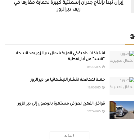
إيران تبدأ بإنتاج جدران إسمنتية كبيرة لحماية مقارها في
ريف ديرالزور
🧐
اشتباكات دامية في العزبة شمال دير الزور بعد انسحاب
“قسد” من آبار نفطية
07/09/2025
حملة لمكافحة انتشار الليشمانيا في دير الزور
18/06/2025
قوافل القمح العراقي مستمرة بالوصول إلى دير الزور
02/05/2025
المزيد