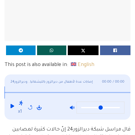
This post is also available in:
English
00:00
/
00:00
إصابات عدة لأطفال من ديرالزور بالليشمانيا.. وديرالزور24
تسلّط الضوء على هذه الحالة
x1
قال مراسل شبكة ديرالزور24 إنّ حالات كثيرة لمصابين