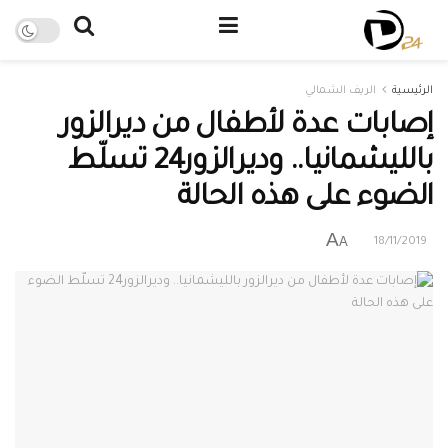
الرئيسية
الريف الشمالي
إصابات عدة لأطفال من ديرالزور
بالليشمانيا.. وديرالزور24 تسلّط
الضوء على هذه الحالة
A
A
18/11/2019