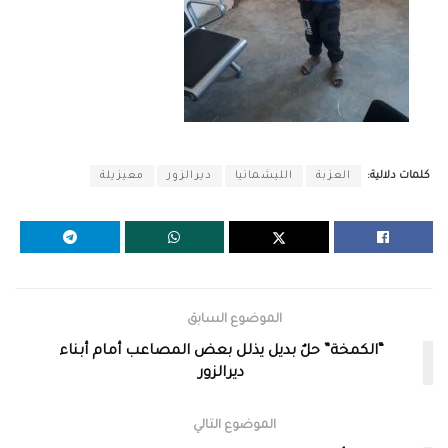
كلمات دلالية:
العزبة
الليشمانيا
ديرالزور
معيزيلة
الموضوع السابق
“الكمخة” حلٌ بديل يذلل بعض المصاعب أمام أبناء
ديرالزور
الموضوع التالي