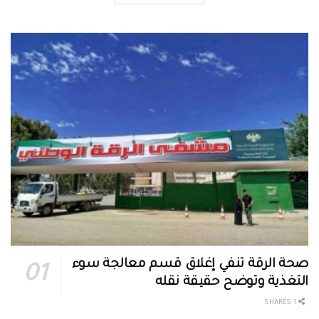
صحة الرقة تنفي إغلاق قسم معالجة سوء
التغذية وتوضح حقيقة نقله
1 SHARES