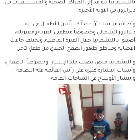
بالليشمانيا تتوافد إلى المراكز الصحية والمستشفيات في
ديرالزور، في الآونة الأخيرة.
وأضاف مراسلنا أنّ عدداً كبيراً من الأطفال في ريف
ديرالزور الشمالي وخصوصاً منطقتي العزبة ومعيزيلة،
أصيبوا بالليشمانيا خلال الفترة الماضية، وتختلف حالات
الإصابة ومناطق ظهور الطفح الجلدي من طفلٍ لآخر.
والليشمانيا مرض يصيب جلد الإنسان وخصوصاً الأطفال،
وأسباب انتشاره كثيرة على رأس القائمة قلة النظافة
وانتشار الأوساخ في الساحات العامة.