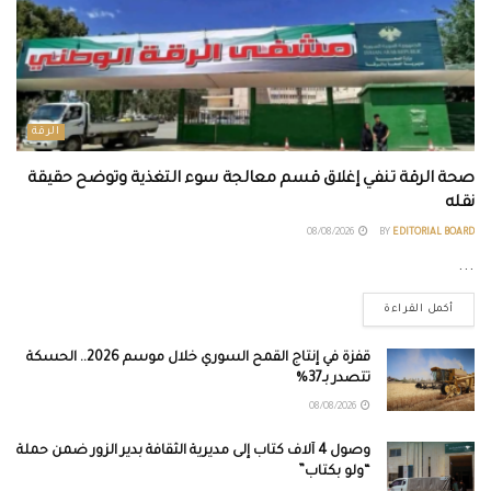
الرقة
صحة الرقة تنفي إغلاق قسم معالجة سوء التغذية وتوضح حقيقة
نقله
08/08/2026
BY
EDITORIAL BOARD
...
أكمل القراءة
قفزة في إنتاج القمح السوري خلال موسم 2026.. الحسكة
تتصدر بـ37%
08/08/2026
وصول 4 آلاف كتاب إلى مديرية الثقافة بدير الزور ضمن حملة
“ولو بكتاب”