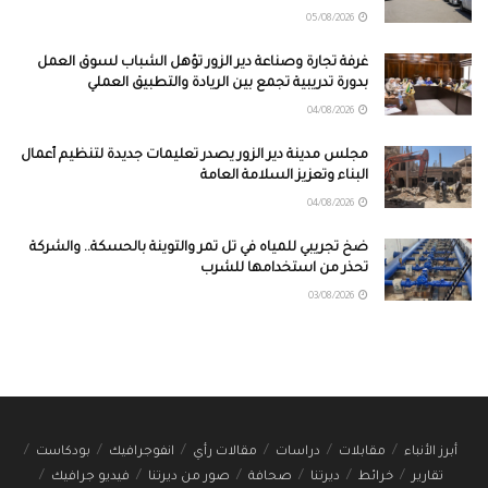
05/08/2026
غرفة تجارة وصناعة دير الزور تؤهل الشباب لسوق العمل
بدورة تدريبية تجمع بين الريادة والتطبيق العملي
04/08/2026
مجلس مدينة دير الزور يصدر تعليمات جديدة لتنظيم أعمال
البناء وتعزيز السلامة العامة
04/08/2026
ضخ تجريبي للمياه في تل تمر والتوينة بالحسكة.. والشركة
تحذر من استخدامها للشرب
03/08/2026
أبرز الأنباء
مقابلات
دراسات
مقالات رأي
انفوجرافيك
بودكاست
تقارير
خرائط
ديرتنا
صحافة
صور من ديرتنا
فيديو جرافيك