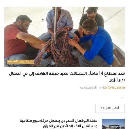
دير الزور المدينة
بعد انقطاع 14 عاماً.. الاتصالات تعيد خدمة الهاتف إلى حي العمال
بدير الزور
05/08/2026
BY
EDITORIAL BOARD
...
أكمل القراءة
منفذ البوكمال الحدودي يسجل حركة عبور متنامية
واستقبال آلاف العائدين من العراق