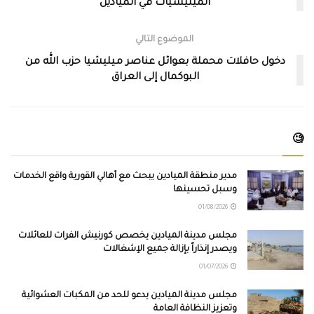
الميليشيات في الميادين
الموضوع التالي
دخول حافلات محملة بعوائل عناصر ميليشيا حزب الله من
البوكمال إلى العراق
🧐
مدير منطقة الميادين يبحث مع أهالي القورية واقع الخدمات
وسبل تحسينها
01/08/2026
مجلس مدينة الميادين يخصص كورنيش الفرات للعائلات
ويصدر إنذاراً بإزالة جميع الإشغالات
01/07/2026
مجلس مدينة الميادين يدعو للحد من المكبات العشوائية
وتعزيز النظافة العامة