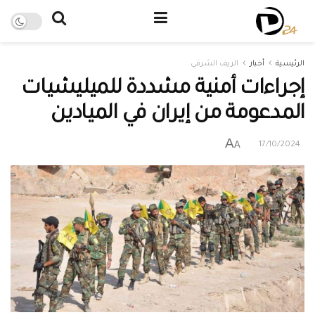
الرئيسية
أخبار
الريف الشرقي
إجراءات أمنية مشددة للميليشيات
المدعومة من إيران في الميادين
A
A
17/10/2024