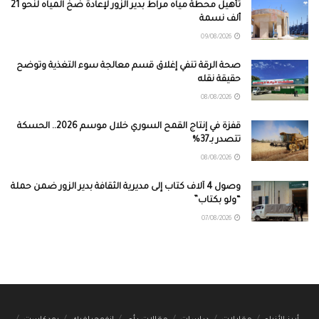
تأهيل محطة مياه مراط بدير الزور لإعادة ضخ المياه لنحو 21
ألف نسمة
09/08/2026
صحة الرقة تنفي إغلاق قسم معالجة سوء التغذية وتوضح
حقيقة نقله
08/08/2026
قفزة في إنتاج القمح السوري خلال موسم 2026.. الحسكة
تتصدر بـ37%
08/08/2026
وصول 4 آلاف كتاب إلى مديرية الثقافة بدير الزور ضمن حملة
“ولو بكتاب”
07/08/2026