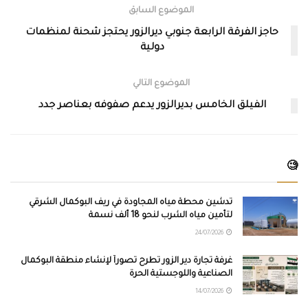
الموضوع السابق
حاجز الفرقة الرابعة جنوبي ديرالزور يحتجز شحنة لمنظمات
دولية
الموضوع التالي
الفيلق الخامس بديرالزور يدعم صفوفه بعناصر جدد
🧐
تدشين محطة مياه المجاودة في ريف البوكمال الشرقي
لتأمين مياه الشرب لنحو 18 ألف نسمة
24/07/2026
غرفة تجارة دير الزور تطرح تصوراً لإنشاء منطقة البوكمال
الصناعية واللوجستية الحرة
14/07/2026