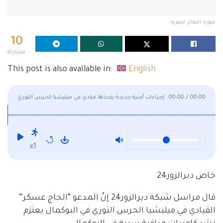
صورة المقال تعبيرية
10
مشاركة
This post is also available in:
English
00:00
/
00:00
إجراءات أمنية جديدة يتخذها قيادي في ميليشيا الحرس الثوري
في البوكمال
x1
خاص ديرالزور24
قال مراسل شبكة ديرالزور24 إنّ المدعو “الحاج عسكر”
القيادي في ميليشيا الحرس الثوري في البوكمال يعتزم