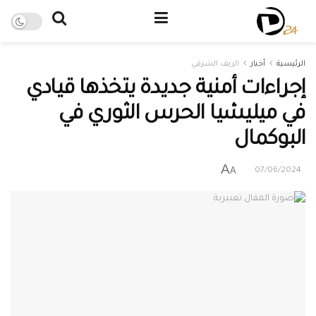
الرئيسية
أخبار
الريف الشرقي
إجراءات أمنية جديدة يتخذها قيادي
في ميليشيا الحرس الثوري في
البوكمال
A
A
07/06/2024