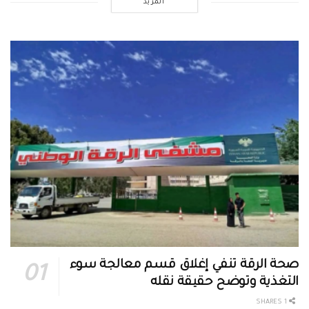
المزيد
صحة الرقة تنفي إغلاق قسم معالجة سوء
التغذية وتوضح حقيقة نقله
1 SHARES