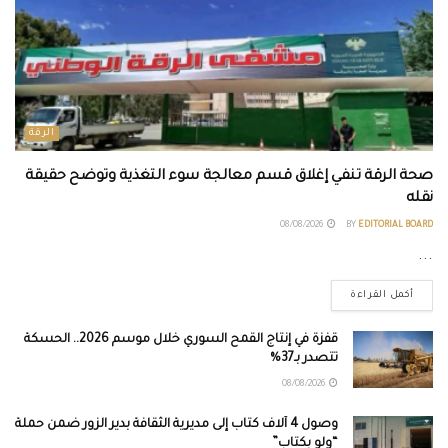
الرقة
صحة الرقة تنفي إغلاق قسم معالجة سوء التغذية وتوضح حقيقة
نقله
08/08/2026
BY
EDITORIAL BOARD
...
أكمل القراءة
قفزة في إنتاج القمح السوري خلال موسم 2026.. الحسكة
تتصدر بـ37%
08/08/2026
وصول 4 آلاف كتاب إلى مديرية الثقافة بدير الزور ضمن حملة
“ولو بكتاب”