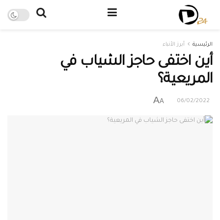
الرئيسية
أبرز الأنباء
أين اختفى حاجز الشياب في
المريعية؟
A
A
06/02/2022