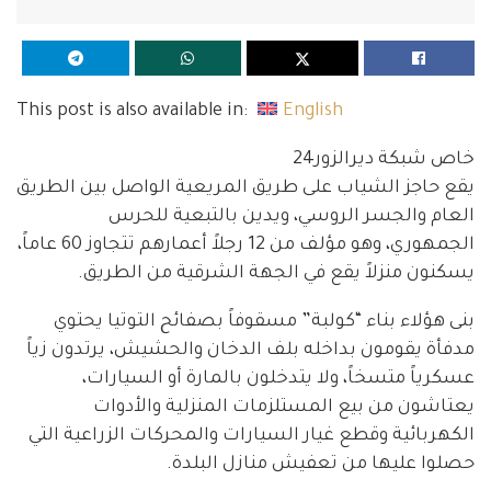
This post is also available in:
English
خاص شبكة ديرالزور24
يقع حاجز الشياب على طريق المريعية الواصل بين الطريق
العام والجسر الروسي، ويدين بالتبعية للحرس
الجمهوري، وهو مؤلف من 12 رجلاً أعمارهم تتجاوز 60 عاماً،
يسكنون منزلاً يقع في الجهة الشرقية من الطريق.
بنى هؤلاء بناء “كولبة” مسقوفاً بصفائح التوتيا يحتوي
مدفأة يقومون بداخله بلف الدخان والحشيش، يرتدون زياً
عسكرياً متسخاً، ولا يتدخلون بالمارة أو السيارات،
يعتاشون من بيع المستلزمات المنزلية والأدوات
الكهربائية وقطع غيار السيارات والمحركات الزراعية التي
حصلوا عليها من تعفيش منازل البلدة.