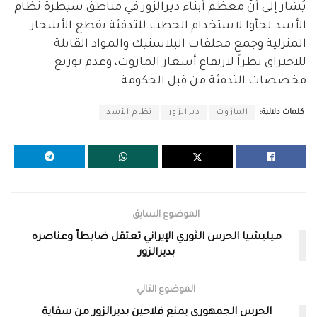
يُشار إلى أنّ معظم أبناء ديرالزور في مناطق سيطرة نظام
الأسد لجأوا لاستخدام الحطب للتدفئة بقطع الأشجار
المنزلية وجمع مخلفات البلاستيك والمواد القابلة
للاحتراق نظراً لارتفاع أسعار المازوت، وعدم توزيع
مخصصات التدفئة من قبل الحكومة.
كلمات دلالية:
المازوت
ديرالزور
نظام الأسد
الموضوع السابق
ميليشيا الحرس الثوري الإيراني تعتقل ضابطاً وعناصره
بديرالزور
الموضوع التالي
الحرس الجمهوري يمنع فلاحين بديرالزور من سقاية