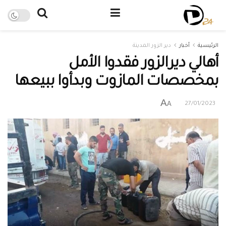
الرئيسية
أخبار
دير الزور المدينة
أهالي ديرالزور فقدوا الأمل
بمخصصات المازوت وبدأوا ببيعها
A
A
27/01/2023