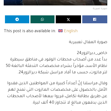
صورة تعبيرية
This post is also available in:
English
صورة المقال تعبيرية
خاص_ديرالزور24
بدأ عدد من أصحاب محطات الوقود في مناطق سيطرة
نظام الأسد، مؤخراً بشراء مخصصات التدفئة البالغة 50
لتر مازوت، حسب ما أفاد مراسل شبكة ديرالزور24.
وقال مراسلنا إنّ أعداداً كبيرة من المواطنين الذين فقدوا
الأمل بالحصول على مخصصات المازوت التي تمنح لهم
عن طريق بطاقة تكامل، قرروا بيعها لأصحاب المحطات
الذين يدفعون مبالغ لا تتجاوز 40 ألف ليرة.