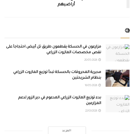
أراضيهم
🧐
مزارعون في الحسكة يقطعون طريق تل أبيض احتجاجاً على
نقص مخصصات المازوت الزراعي
20/05/2026
مديرية المحروقات بالحسكة تبدأ توزيع المازوت الزراعي
بنظام الشريحتين
16/05/2026
بدء توزيع المازوت الزراعي المدعوم في دير الزور لدعم
المزارعين
22/03/2026
المزيد