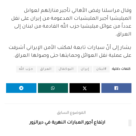
وقال مراسلنا رفض الأهالي تأجير منازلهم لعواىل
الميليشيا أجبر المليشيات المدعومة من إيران على نقل
عدداً من عوائل ميليشيا حزب الله القادمة من لبنان إلى
العراق.
يشار إلى أنّ سيارات تابعة لمكتب الأمن الإيراني أشرفت
على عملية نقل العوائل وحمايتها حتى وصولها العراق.
كلمات دلالية:
#لبنان
إيران
البوكمال
العراق
حزب الله
الموضوع السابق
ارتفاع أجور العبارات النهرية في ديرالزور