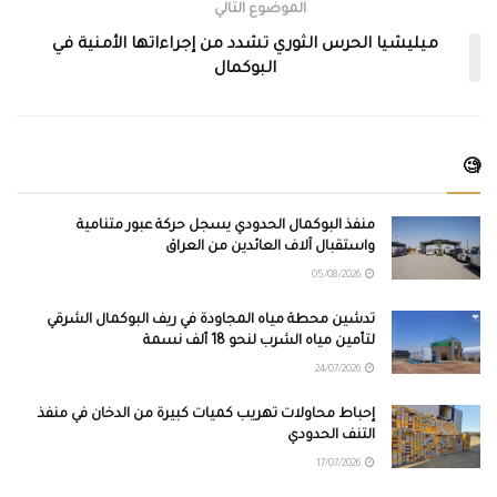
الموضوع التالي
ميليشيا الحرس الثوري تشدد من إجراءاتها الأمنية في
البوكمال
🧐
منفذ البوكمال الحدودي يسجل حركة عبور متنامية
واستقبال آلاف العائدين من العراق
05/08/2026
تدشين محطة مياه المجاودة في ريف البوكمال الشرقي
لتأمين مياه الشرب لنحو 18 ألف نسمة
24/07/2026
إحباط محاولات تهريب كميات كبيرة من الدخان في منفذ
التنف الحدودي
17/07/2026