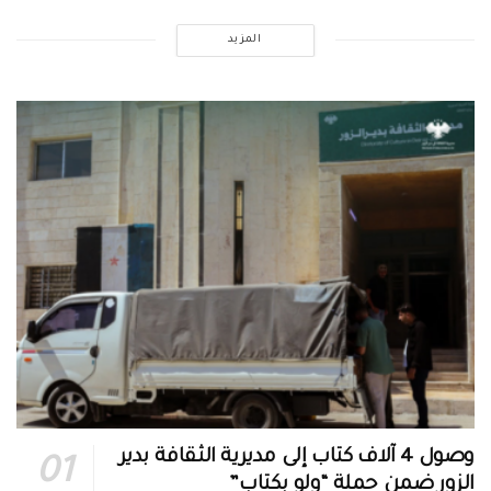
المزيد
وصول 4 آلاف كتاب إلى مديرية الثقافة بدير
الزور ضمن حملة “ولو بكتاب”