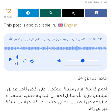
صورة المقال تعبيرية
12
مشاركة
This post is also available in:
English
41
/
00:00
أهالي البوكمال يرفضون تأجير منازلهم لعوائل ميليشيا "حزب الله"
x1
خاص ديرالزور24
أجمع غالبية أهالي مدينة البوكمال على رفض تأجير عوائل
ميليشيا حزب الله منازل لهم في المدينة خشية استهداف
منازلهم من الطيران الحربي، حسب ما أفاد مراسل شبكة
ديرالزور24.