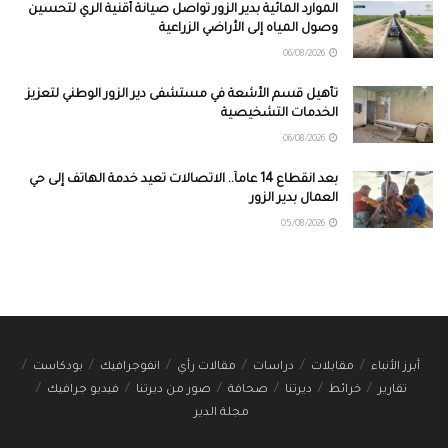
الموارد المائية بدير الزور تواصل صيانة أقنية الري لتحسين
وصول المياه إلى الأراضي الزراعية
06/08/2026
تأهيل قسم الأشعة في مستشفى دير الزور الوطني لتعزيز
الخدمات التشخيصية
06/08/2026
بعد انقطاع 14 عاماً.. الاتصالات تعيد خدمة الهاتف إلى حي
العمال بدير الزور
05/08/2026
أبرز الأنباء
مقابلات
دراسات
مقالات رأي
انفوجرافيك
بودكاست
تقارير
خرائط
ديرتنا
صحافة
صور من ديرتنا
فيديو جرافيك
مجلة الدير