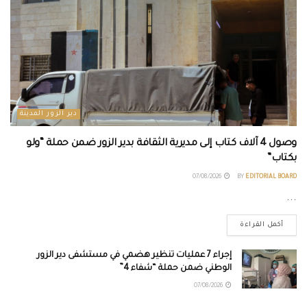
دير الزور المدينة
وصول 4 آلاف كتاب إلى مديرية الثقافة بدير الزور ضمن حملة “ولو
بكتاب”
07/08/2026
BY
EDITORIAL BOARD
...
أكمل القراءة
إجراء 7 عمليات تنظير هضمي في مستشفى دير الزور
الوطني ضمن حملة “شفاء 4”
07/08/2026