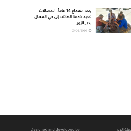
بعد انقطاع 14 عاماً.. الاتصالات
تعيد خدمة الهاتف إلى حي العمال
بدير الزور
05/08/2026
Designed and developed by
لة الدير