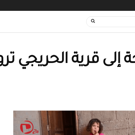
حة إلى قرية الحريجي تر