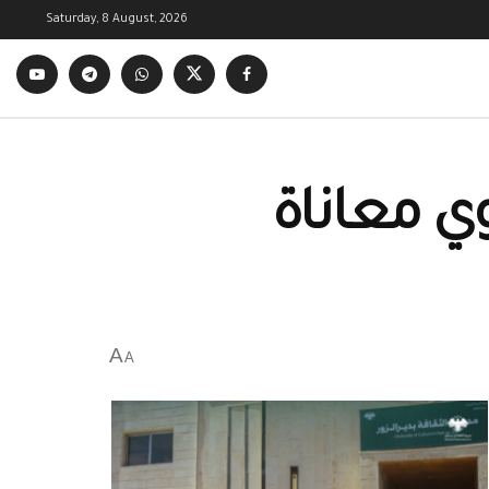
Saturday, 8 August, 2026
وي معاناة
A
A