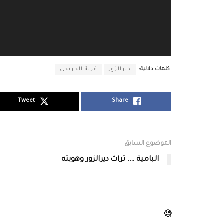
كلمات دلالية:
ديرالزور
قرية الحريجي
Tweet
Share
الموضوع السابق
البامية …. تراث ديرالزور وهويته
🧐