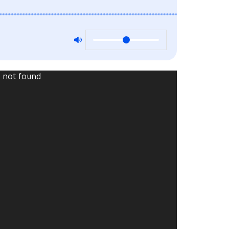
Video
) not found
Player