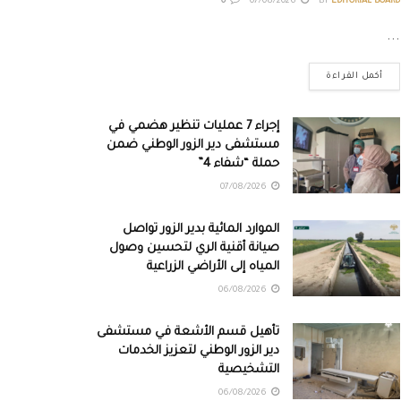
0
07/08/2026
BY
EDITORIAL BOARD
...
أكمل القراءة
إجراء 7 عمليات تنظير هضمي في
مستشفى دير الزور الوطني ضمن
حملة “شفاء 4”
07/08/2026
الموارد المائية بدير الزور تواصل
صيانة أقنية الري لتحسين وصول
المياه إلى الأراضي الزراعية
06/08/2026
تأهيل قسم الأشعة في مستشفى
دير الزور الوطني لتعزيز الخدمات
التشخيصية
06/08/2026