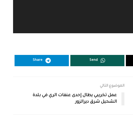
Share
Send
الموضوع التالي
عمل تخريبي يطال إحدى عنفات الري في بلدة
الشحيل شرق ديرالزور