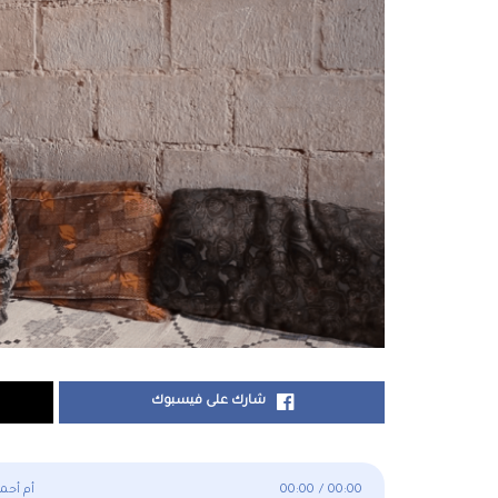
شارك على فيسبوك
00:00
/
00:00
أم أحمد