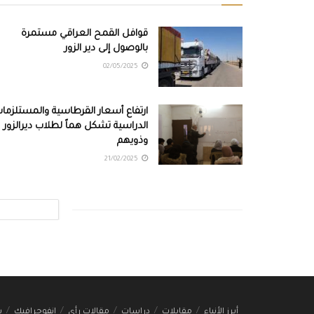
قوافل القمح العراقي مستمرة
بالوصول إلى دير الزور
02/05/2025
ارتفاع أسعار القرطاسية والمستلزما
الدراسية تشكل هماً لطلاب ديرالزور
وذويهم
21/02/2025
أبرز الأنباء
مقابلات
دراسات
مقالات رأي
انفوجرافيك
ب