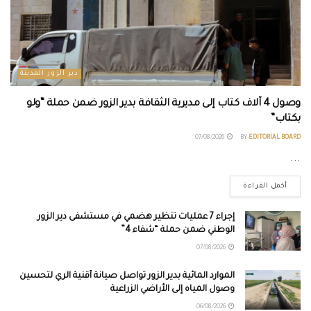
دير الزور المدينة
وصول 4 آلاف كتاب إلى مديرية الثقافة بدير الزور ضمن حملة “ولو
بكتاب”
07/08/2026
BY
EDITORIAL BOARD
...
أكمل القراءة
إجراء 7 عمليات تنظير هضمي في مستشفى دير الزور
الوطني ضمن حملة “شفاء 4”
07/08/2026
الموارد المائية بدير الزور تواصل صيانة أقنية الري لتحسين
وصول المياه إلى الأراضي الزراعية
06/08/2026