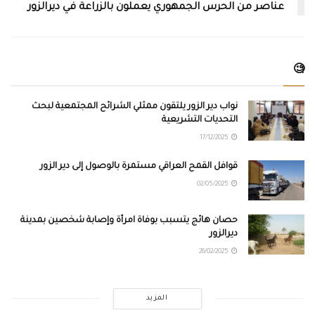
عناصر من الحرس الجمهوري يعملون بالزراعة في ديرالزور
🧐
نواب دير الزور يلتقون ممثلي الشرائح المجتمعية لبحث
التحديات التشريعية
17/12/2025
قوافل القمح العراقي مستمرة بالوصول إلى دير الزور
02/05/2025
حصان هائج يتسبب بوفاة امرأة وإصابة شخصين بمدينة
ديرالزور
26/02/2025
المزيد