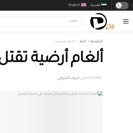
العربية
English
الرئيسية
أخبار
الريف الشرقي
ألغام أرضية تقت
17/12/2018
في
الريف الشرقي