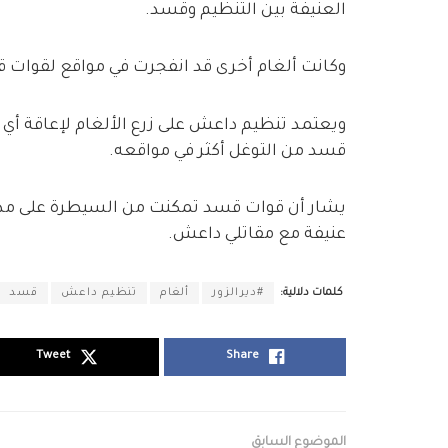
العنيفة بين التنظيم وقسد.
وكانت ألغام أخرى قد انفجرت في مواقع لقوات 
ويعتمد تنظيم داعش على زرع الألغام لإعاقة أي
قسد من التوغل أكثر في مواقعه.
يشار أن قوات قسد تمكنت من السيطرة على مدين
عنيفة مع مقاتلي داعش.
كلمات دلالية:
#ديرالزور
ألغام
تنظيم داعش
قسد
Tweet
Share
الموضوع السابق