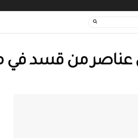
ل عناصر من قسد في م