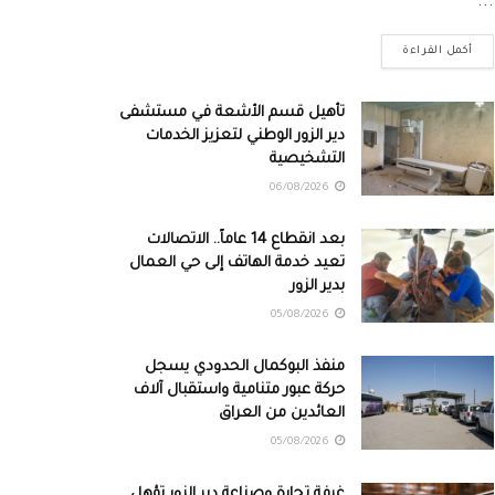
...
أكمل القراءة
تأهيل قسم الأشعة في مستشفى
دير الزور الوطني لتعزيز الخدمات
التشخيصية
06/08/2026
بعد انقطاع 14 عاماً.. الاتصالات
تعيد خدمة الهاتف إلى حي العمال
بدير الزور
05/08/2026
منفذ البوكمال الحدودي يسجل
حركة عبور متنامية واستقبال آلاف
العائدين من العراق
05/08/2026
غرفة تجارة وصناعة دير الزور تؤهل