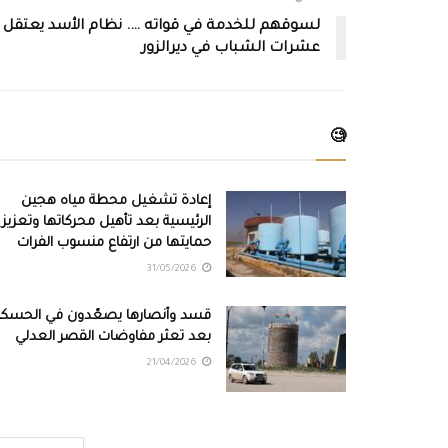
لسوقهم للخدمة في قواته …. نظام الأسد يعتقل
عشرات الشباب في ديرالزور
🧐
إعادة تشغيل محطة مياه هجين
الرئيسية بعد تأهيل محركاتها وتعزيز
حمايتها من ارتفاع منسوب الفرات
31/05/2026
قسد وأنصارها يصعّدون في الحسكة
بعد تعثر مفاوضات القصر العدلي
21/04/2026