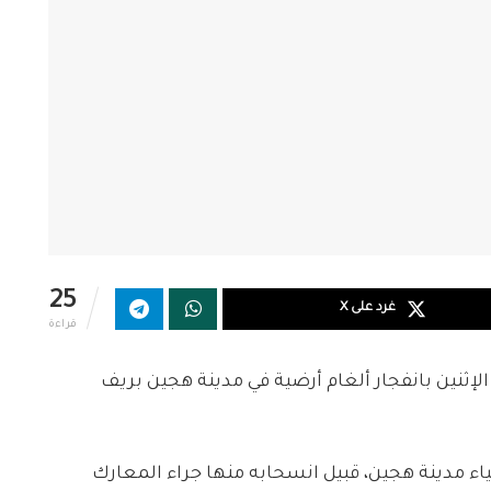
25
غرد على X
قراءة
إثنين بانفجار ألغام أرضية في مدينة هجين بريف
اء مدينة هجين، قبيل انسحابه منها جراء المعارك