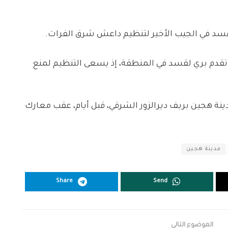
قسد في الجيب الأخير لتنظيم داعش شرق الفرات.
 تقدم بري لقسد في المنطقة، إذ يسعى التنظيم لمنع
ة هجين بريف ديرالزور الشرقي، قبل أيام، عقب معارك
مدينة هجين
Share
Send
الموضوع التالي