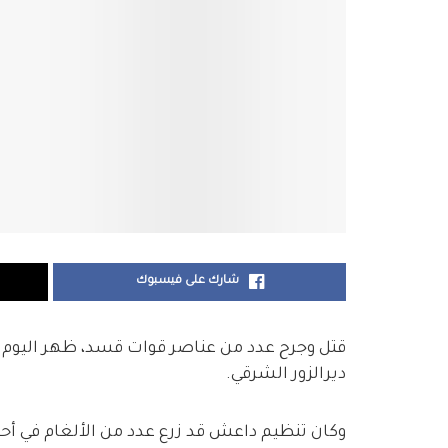
شارك على فيسبوك
قتل وجرح عدد من عناصر قوات قسد، ظهر اليوم ال
ديرالزور الشرقي.
وكان تنظيم داعش قد زرع عدد من الألغام في أحي