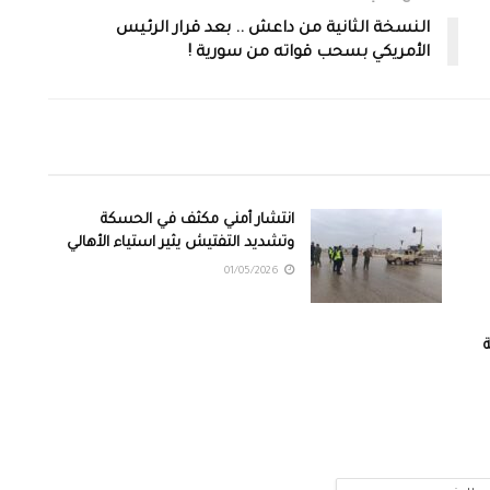
النسخة الثانية من داعش .. بعد قرار الرئيس
الأمريكي بسحب قواته من سورية !
انتشار أمني مكثف في الحسكة
وتشديد التفتيش يثير استياء الأهالي
01/05/2026