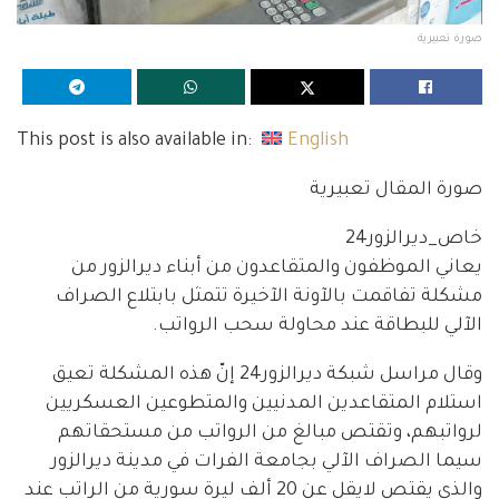
صورة تعبيرية
This post is also available in:
English
صورة المقال تعبيرية
خاص_ديرالزور24
يعاني الموظفون والمتقاعدون من أبناء ديرالزور من
مشكلة تفاقمت بالآونة الآخيرة تتمثل بابتلاع الصراف
الآلي للبطاقة عند محاولة سحب الرواتب.
وقال مراسل شبكة ديرالزور24 إنّ هذه المشكلة تعيق
استلام المتقاعدين المدنيين والمتطوعين العسكريين
لرواتبهم، وتقتص مبالغ من الرواتب من مستحقاتهم
سيما الصراف الآلي بجامعة الفرات في مدينة ديرالزور
والذي يقتص لايقل عن 20 ألف ليرة سورية من الراتب عند