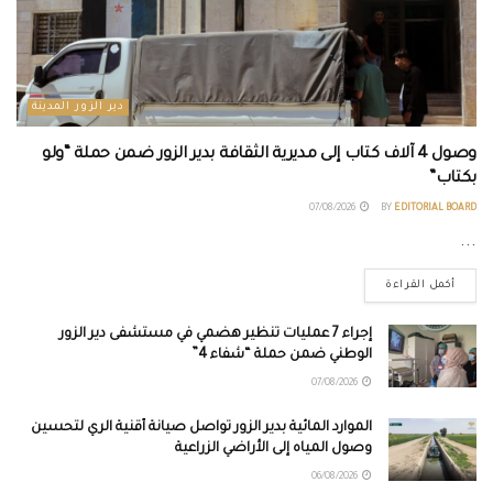
دير الزور المدينة
وصول 4 آلاف كتاب إلى مديرية الثقافة بدير الزور ضمن حملة “ولو
بكتاب”
07/08/2026
BY
EDITORIAL BOARD
...
أكمل القراءة
إجراء 7 عمليات تنظير هضمي في مستشفى دير الزور
الوطني ضمن حملة “شفاء 4”
07/08/2026
الموارد المائية بدير الزور تواصل صيانة أقنية الري لتحسين
وصول المياه إلى الأراضي الزراعية
06/08/2026