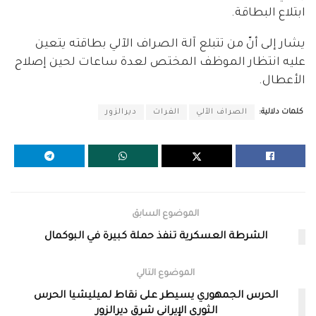
ابتلاع البطاقة.
يشار إلى أنّ من تتبلع آلة الصراف الآلي بطاقته يتعين
عليه انتظار الموظف المختص لعدة ساعات لحين إصلاح
الأعطال.
كلمات دلالية:
الصراف الآلي
الفرات
ديرالزور
الموضوع السابق
الشرطة العسكرية تنفذ حملة كبيرة في البوكمال
الموضوع التالي
الحرس الجمهوري يسيطر على نقاط لميليشيا الحرس
الثوري الإيراني شرق ديرالزور