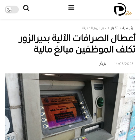
الرئيسية
أخبار
دير الزور المدينة
أعطال الصرافات الآلية بديرالزور
تكلف الموظفين مبالغ مالية
A
A
14/03/2023