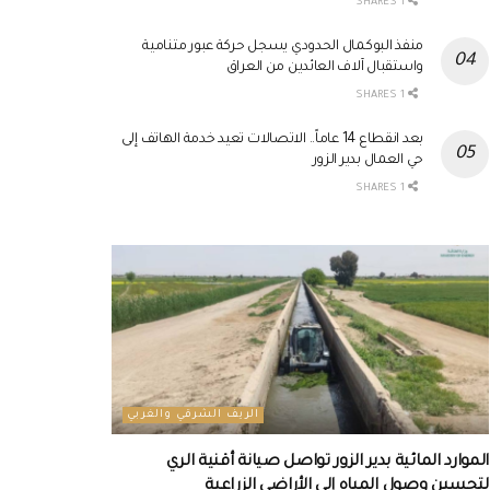
1 SHARES
منفذ البوكمال الحدودي يسجل حركة عبور متنامية
واستقبال آلاف العائدين من العراق
1 SHARES
بعد انقطاع 14 عاماً.. الاتصالات تعيد خدمة الهاتف إلى
حي العمال بدير الزور
1 SHARES
الريف الشرقي والغربي
الموارد المائية بدير الزور تواصل صيانة أقنية الري
لتحسين وصول المياه إلى الأراضي الزراعية