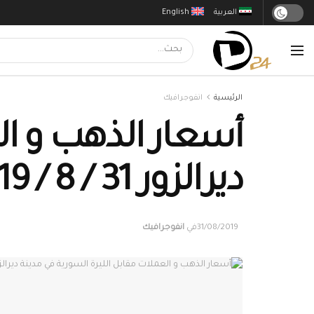
العربية
English
الرئيسية
انفوجرافيك
أسعار الذهب و ال
ديرالزور 31 / 8 / 2019
31/08/2019
في
انفوجرافيك