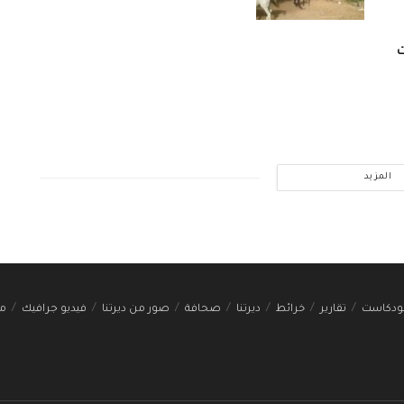
ت
المزيد
ودكاست
تقارير
خرائط
ديرتنا
صحافة
صور من ديرتنا
فيديو جرافيك
مج