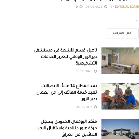
0
06/08/2026
BY
EDITORIAL BOARD
...
أكمل القراءة
تأهيل قسم الأشعة في مستشفى
دير الزور الوطني لتعزيز الخدمات
التشخيصية
06/08/2026
بعد انقطاع 14 عاماً.. الاتصالات
تعيد خدمة الهاتف إلى حي العمال
بدير الزور
05/08/2026
منفذ البوكمال الحدودي يسجل
حركة عبور متنامية واستقبال آلاف
العائدين من العراق