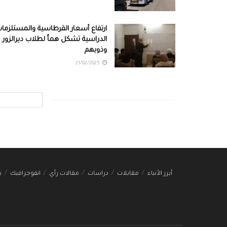
ارتفاع أسعار القرطاسية والمستلزما
الدراسية تشكل هماً لطلاب ديرالزور
وذويهم
21/02/2025
أبرز الأنباء
مقابلات
دراسات
مقالات رأي
انفوجرافيك
ب