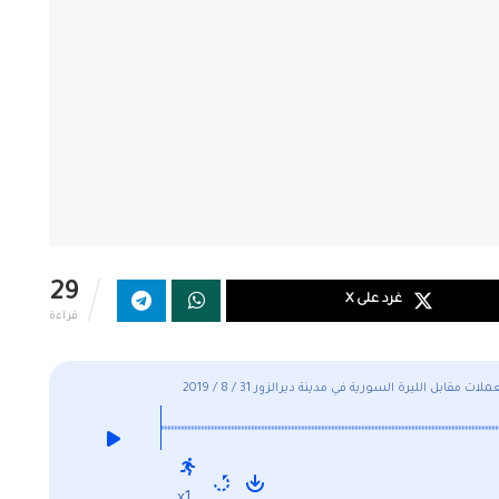
29
غرد على X
قراءة
 مقابل الليرة السورية في مدينة ديرالزور 31 / 8 / 2019