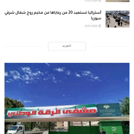
01/07/2026
أستراليا تستعيد 20 من رعاياها من مخيم روج شمال شرقي
سوريا
22/05/2026
المزيد