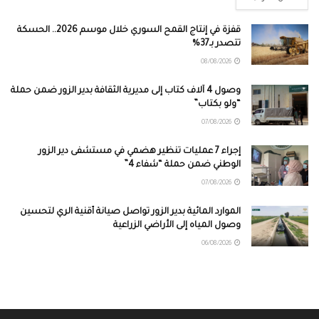
قفزة في إنتاج القمح السوري خلال موسم 2026.. الحسكة
تتصدر بـ37%
08/08/2026
وصول 4 آلاف كتاب إلى مديرية الثقافة بدير الزور ضمن حملة
“ولو بكتاب”
07/08/2026
إجراء 7 عمليات تنظير هضمي في مستشفى دير الزور
الوطني ضمن حملة “شفاء 4”
07/08/2026
الموارد المائية بدير الزور تواصل صيانة أقنية الري لتحسين
وصول المياه إلى الأراضي الزراعية
06/08/2026