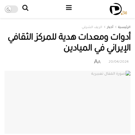
الرئيسية
أخبار
الريف الشرقي
أدوات ومعدات هدية للمركز الثقافي
الإيراني في الميادين
A
A
20/04/2024