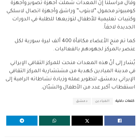
وقال مراسلنا إنّ المعدات شملت أجهزة تصوير وأجهزة
كومبيوتر محمول “لابتوب” وراشق وأجهزة اتصال لاسلكي
وكتيبات تعليمية للأطفال لتوزيعها للطلبة في الدورات
الجديدة لاحقاً.
كما تم منح الأعضاء مكافأة 400 ألف ليرة سورية لكل
عنصر بالمركز لجهودهم بالفعاليات.
يُشار إلى أنّ هذه المعدات منحت للمركز الثقافي الإيراني
في مدينة الميادين كهدية من مشتشارية المركز الثقافي
الإيراني بدمشق، لتطوير عمله وزيادة نشاطاته الرامية إلى
استقطاب أكبر عدد من الأطفال والشبّان.
كلمات دلالية:
الميادين
دمشق