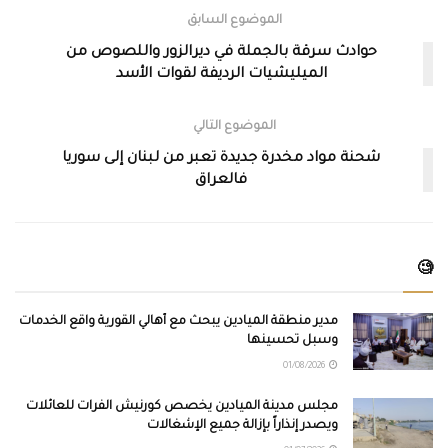
الموضوع السابق
حوادث سرقة بالجملة في ديرالزور واللصوص من
الميليشيات الرديفة لقوات الأسد
الموضوع التالي
شحنة مواد مخدرة جديدة تعبر من لبنان إلى سوريا
فالعراق
🧐
مدير منطقة الميادين يبحث مع أهالي القورية واقع الخدمات
وسبل تحسينها
01/08/2026
مجلس مدينة الميادين يخصص كورنيش الفرات للعائلات
ويصدر إنذاراً بإزالة جميع الإشغالات