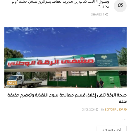
وصول 4 آلاف كتاب إلى مديرية الثقافة بدير الزور ضمن حملة “ولو
بكتاب”
1 SHARES
الرقة
صحة الرقة تنفي إغلاق قسم معالجة سوء التغذية وتوضح حقيقة
نقله
08/08/2026
BY
EDITORIAL BOARD
...
أكمل القراءة