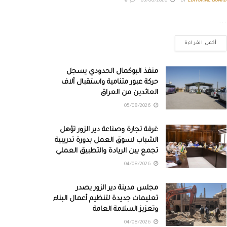
0
05/08/2026
BY
EDITORIAL BOARD
...
أكمل القراءة
منفذ البوكمال الحدودي يسجل
حركة عبور متنامية واستقبال آلاف
العائدين من العراق
05/08/2026
غرفة تجارة وصناعة دير الزور تؤهل
الشباب لسوق العمل بدورة تدريبية
تجمع بين الريادة والتطبيق العملي
04/08/2026
مجلس مدينة دير الزور يصدر
تعليمات جديدة لتنظيم أعمال البناء
وتعزيز السلامة العامة
04/08/2026