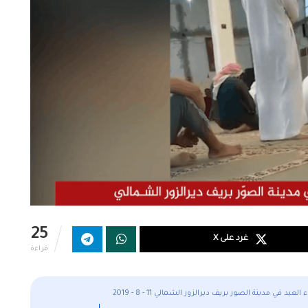
25
غرد على X
قراءة
 العيد في مدينة الصور بريف ديرالزور الشمالي 11 - 8 - 2019