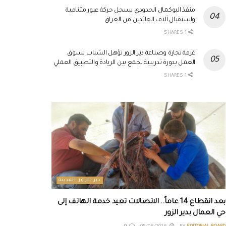
منفذ البوكمال الحدودي يسجل حركة عبور متنامية
واستقبال آلاف العائدين من العراق
1 SHARES
غرفة تجارة وصناعة دير الزور تؤهل الشباب لسوق
العمل بدورة تدريبية تجمع بين الريادة والتطبيق العملي
1 SHARES
دير الزور المدينة
بعد انقطاع 14 عاماً.. الاتصالات تعيد خدمة الهاتف إلى
حي العمال بدير الزور