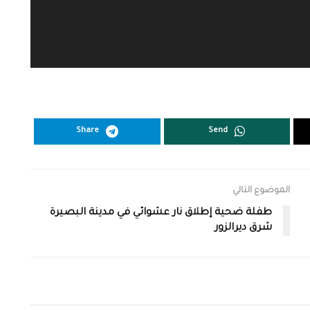
Share
Send
الموضوع التالي
طفلة ضحية إطلاق نار عشوائي في مدينة البصيرة
شرق ديرالزور