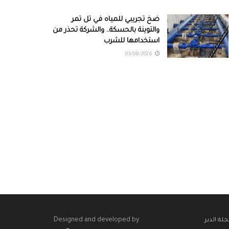
ضخ تجريبي للمياه في تل تمر
والتوينة بالحسكة.. والشركة تحذر من
استخدامها للشرب
03/08/2026
Designed and developed by
لة الدير