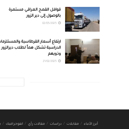
قوافل القمح العراقي مستمرة
بالوصول إلى دير الزور
02/05/2025
ارتفاع أسعار القرطاسية والمستلزما
الدراسية تشكل هماً لطلاب ديرالزور
وذويهم
21/02/2025
أبرز الأنباء
مقابلات
دراسات
مقالات رأي
انفوجرافيك
ب