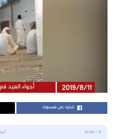
شارك على فيسبوك
21
/
00:00
أجواء