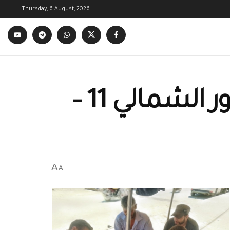
Thursday, 6 August, 2026
أجواء العيد في مدينة الصور بريف ديرالزور الشمالي 11 –
A
A