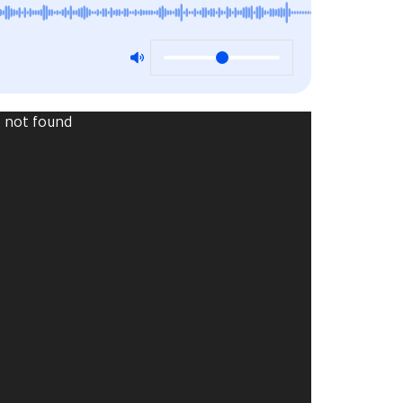
Video
) not found
Player