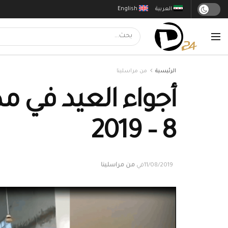
العربية
English
الرئيسية
من مراسلينا
8 – 2019
11/08/2019
في
من مراسلينا