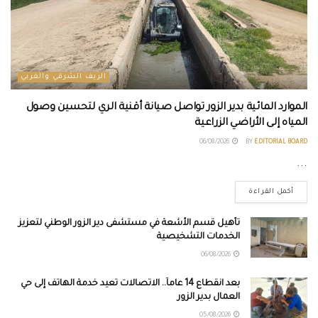
الريف الشرقي والغربي
الموارد المائية بدير الزور تواصل صيانة أقنية الري لتحسين وصول
المياه إلى الأراضي الزراعية
06/08/2026
BY
EDITORIAL BOARD
...
أكمل القراءة
تأهيل قسم الأشعة في مستشفى دير الزور الوطني لتعزيز
الخدمات التشخيصية
06/08/2026
بعد انقطاع 14 عاماً.. الاتصالات تعيد خدمة الهاتف إلى حي
العمال بدير الزور
05/08/2026