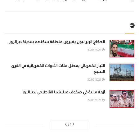
🧐
الحجّاج الإيرانيون يغيرون منطقة سكنهم بمدينة ديرالزور
30/05/2022
التيار الكهربائي يعطل مئات الأدوات الكهربائية في القرى
السبع
29/05/2022
أزمة مالية في صفوف ميليشيا القاطرجي بديرالزور
29/05/2022
المزيد