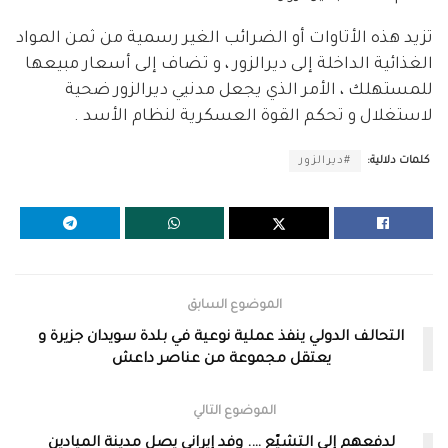
تزيد هذه الأتاوات أو الضرائب الغير رسمية من ثمن المواد
الغذائية الداخلة إلى ديرالزور ، و تضاف إلى أسعار مبيعها
للمستهلك ، الأمر الذي يجعل مدنيي ديرالزور ضحية
لاستغلال و تحكم القوة العسكرية لنظام الأسد .
كلمات دلالية:
#ديرالزور
الموضوع السابق
التحالف الدولي ينفذ عملية نوعية في بلدة سويدان جزيرة و
يعتقل مجموعة من عناصر داعش
الموضوع التالي
لدفعهم إلى التشيّع …. وفد إيراني يصل مدينة الميادين