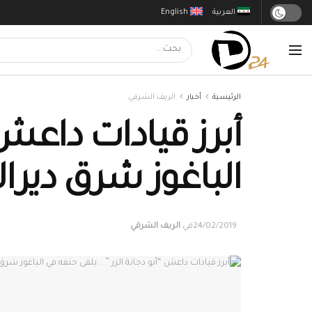
العربية
English
الرئيسية
أخبار
الريف الشرقي
أبرز قيادات داعش “
الباغوز شرق ديرال
24/02/2019
في
الريف الشرقي