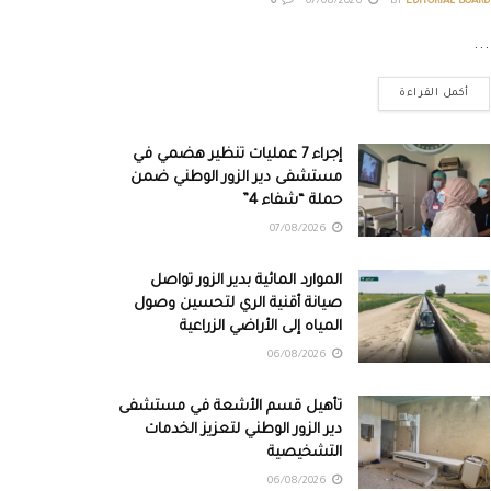
0
07/08/2026
BY
EDITORIAL BOARD
...
أكمل القراءة
إجراء 7 عمليات تنظير هضمي في
مستشفى دير الزور الوطني ضمن
حملة “شفاء 4”
07/08/2026
الموارد المائية بدير الزور تواصل
صيانة أقنية الري لتحسين وصول
المياه إلى الأراضي الزراعية
06/08/2026
تأهيل قسم الأشعة في مستشفى
دير الزور الوطني لتعزيز الخدمات
التشخيصية
06/08/2026