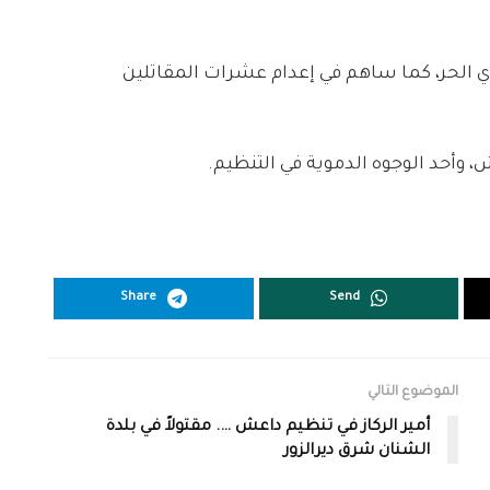
ري الحر، كما ساهم في إعدام عشرات المقاتلين
ش، وأحد الوجوه الدموية في التنظيم.
Share
Send
الموضوع التالي
أمير الركاز في تنظيم داعش …. مقتولاً في بلدة
الشنان شرق ديرالزور