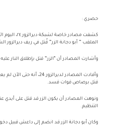
حصري :
كشفت مصادر خا
الملقب ” أبو دجانة الزر” قُتل في ريف ديرالزور ال
وأشارت المصادر أن “الزر” قتل بإطلاق النار عليه 
وأفادت المصادر لديرالزور 
قتل برصاص قوات قسد.
ونوهت المصادر أن يكون الزر قد قتل على أيدي
التنظيم.
وكان أبو دجانة الزر قد انضم إلى داعش قبيل دخو