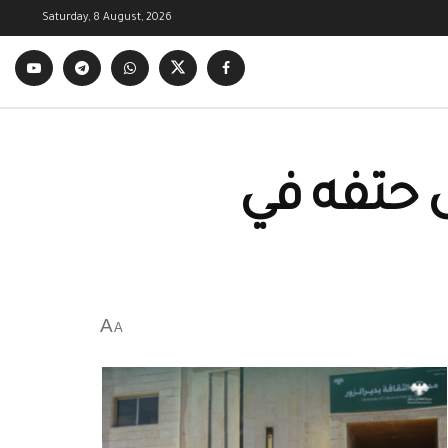
Saturday, 8 August, 2026
قى حتفه في
A
A