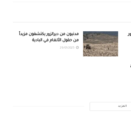
زور
مدنيون من ديرالزور يكتشفون مزيداً
من حقول الألغام في البادية
29/01/2025
المزيد